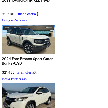
2021 Toyota C-HR XLE FWD
$16,190
Buena oferta
Incluye tarifas de conc.
2024 Ford Bronco Sport Outer
Banks AWD
$21,488
Gran oferta
Incluye tarifas de conc.