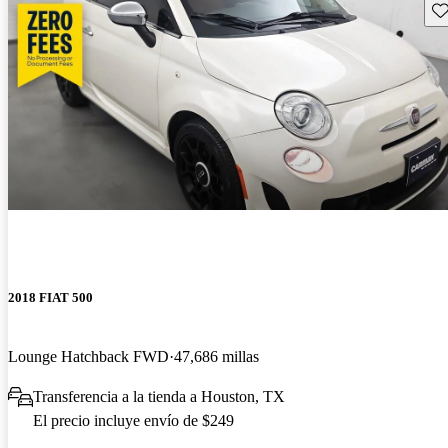
Gu
2018 FIAT 500
Lounge Hatchback FWD
47,686 millas
Transferencia a la tienda a Houston, TX
El precio incluye envío de $249