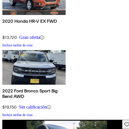
2020 Honda HR-V EX FWD
$13,720
Gran oferta
Incluye tarifas de conc.
2022 Ford Bronco Sport Big
Bend AWD
$19,150
Sin calificación
Incluye tarifas de conc.
Gu