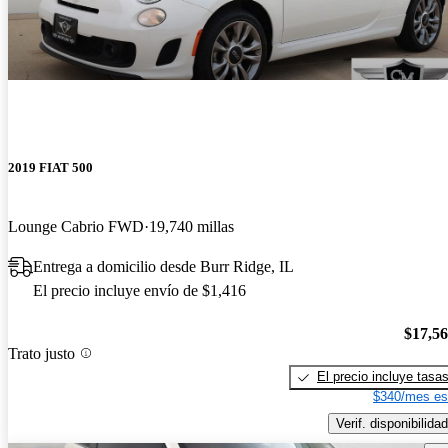
2019 FIAT 500
Lounge Cabrio FWD
19,740 millas
Entrega a domicilio desde Burr Ridge, IL
El precio incluye envío de $1,416
$17,5
Trato justo
El precio incluye tasa
$340/mes es
Verif. disponibilidad