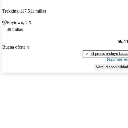
Trekking
117,511 millas
Baytown, TX
38 millas
$6,4
Buena oferta
El precio incluye tasa
$125/mes es
Verif. disponibilidad