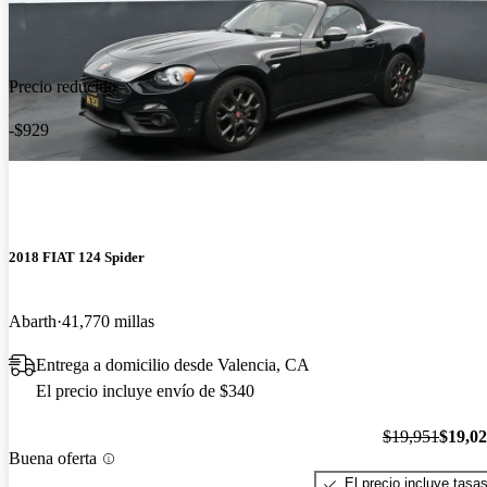
Precio reducido
-$929
2018 FIAT 124 Spider
Abarth
41,770 millas
Entrega a domicilio desde Valencia, CA
El precio incluye envío de $340
$19,951
$19,0
Buena oferta
El precio incluye tasa