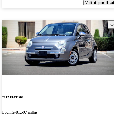
Verif. disponibilidad
Gu
2012 FIAT 500
Lounge
81,507 millas