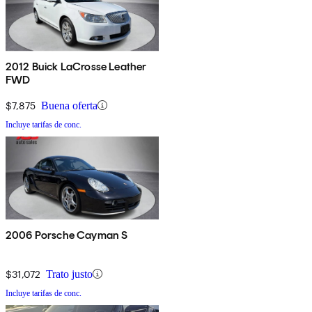
2012 Buick LaCrosse Leather
FWD
$7,875
Buena oferta
Incluye tarifas de conc.
2006 Porsche Cayman S
$31,072
Trato justo
Incluye tarifas de conc.