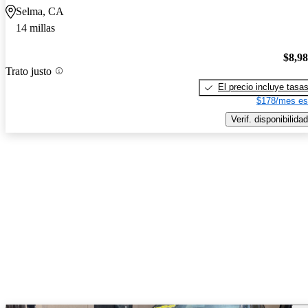
Selma, CA
14 millas
$8,9
Trato justo
El precio incluye tasa
$178/mes es
Verif. disponibilidad