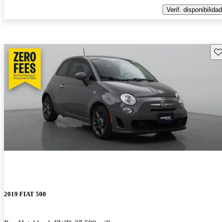
Verif. disponibilidad
Gu
2019 FIAT 500