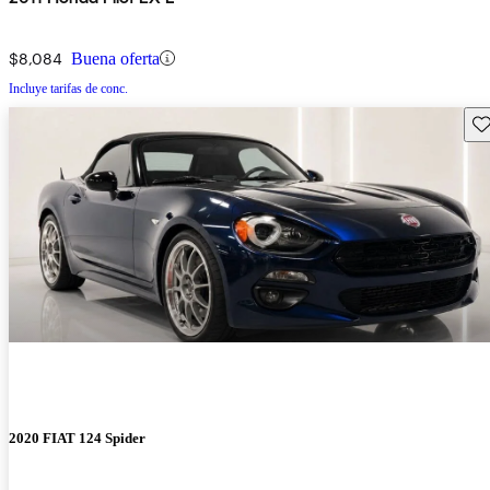
$8,084
Buena oferta
Incluye tarifas de conc.
Gu
2020 FIAT 124 Spider