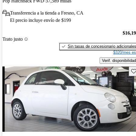
Pop Hatchback FWD
37,589 millas
Transferencia a la tienda a Fresno, CA
El precio incluye envío de $199
$16,1
Trato justo
Sin tasas de concesionario adicionale
$320/mes es
Verif. disponibilidad
Gu