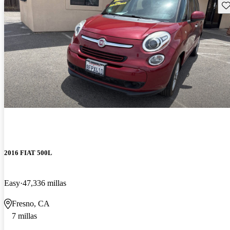
Gu
2016 FIAT 500L
Easy
47,336 millas
Fresno, CA
7 millas