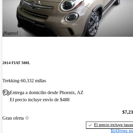
¡Nuevo!
2014 FIAT 500L
Trekking
60,332 millas
Entrega a domicilio desde Phoenix, AZ
El precio incluye envío de $488
$7,2
Gran oferta
El precio incluye tasa
$143/mes es