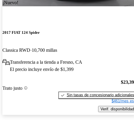
¡Nuevo!
2017 FIAT 124 Spider
Classica RWD
10,700 millas
Transferencia a la tienda a Fresno, CA
El precio incluye envío de $1,399
$23,3
Trato justo
Sin tasas de concesionario adicionale
$461/mes es
Verif. disponibilidad