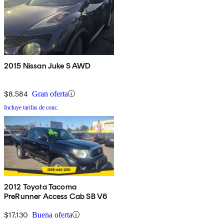
2015 Nissan Juke S AWD
$8,584
Gran oferta
Incluye tarifas de conc.
2012 Toyota Tacoma
PreRunner Access Cab SB V6
$17,130
Buena oferta