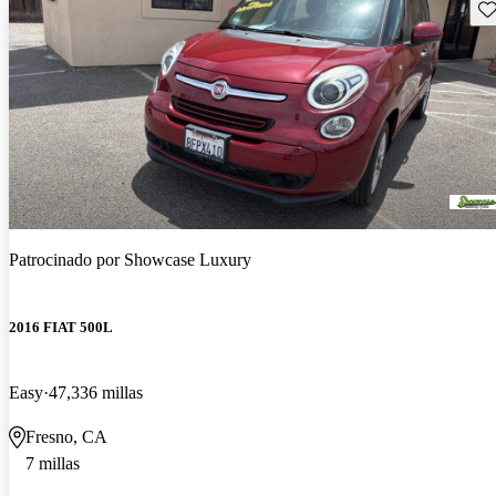
Gu
Patrocinado por
Showcase Luxury
2016 FIAT 500L
Easy
47,336 millas
Fresno, CA
7 millas