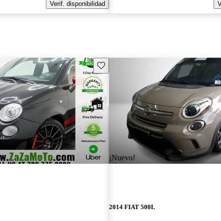
Verif. disponibilidad
V
Guarda este Aviso
¡Nuevo!
2014 FIAT 500L