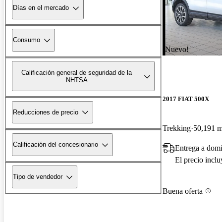
Días en el mercado
Consumo
¡Nuevo!
Calificación general de seguridad de la
NHTSA
2017 FIAT 500X
Reducciones de precio
Trekking
50,191 m
Calificación del concesionario
Entrega a domic
El precio incl
Tipo de vendedor
Buena oferta