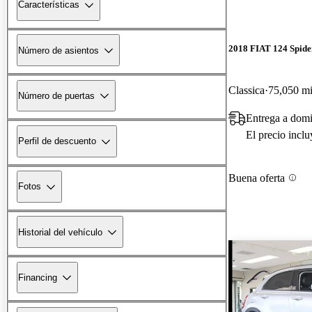
Características
2018 FIAT 124 Spide
Número de asientos
Classica
75,050 mi
Número de puertas
Entrega a domi
El precio incl
Perfil de descuento
Buena oferta
Fotos
Historial del vehículo
Financing