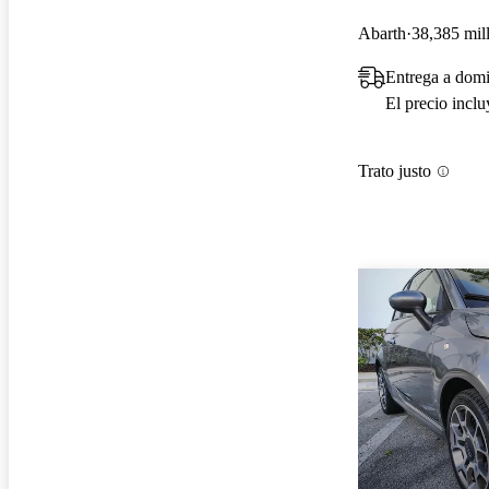
Abarth
38,385 mil
Entrega a domi
El precio incl
Trato justo