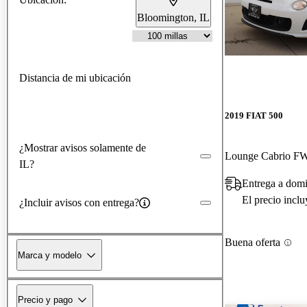
Bloomington, IL
Distancia de mi ubicación
2019 FIAT 500
¿Mostrar avisos solamente de
Lounge Cabrio F
IL?
Entrega a domi
El precio incl
¿Incluir avisos con entrega?
Buena oferta
Marca y modelo
Precio y pago