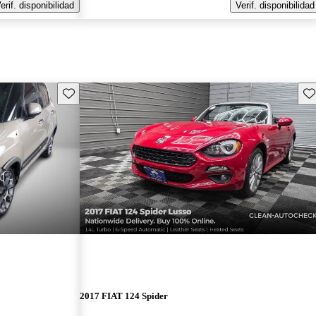
erif. disponibilidad
Verif. disponibilidad
Guarda este Aviso
Gu
2017 FIAT 124 Spider