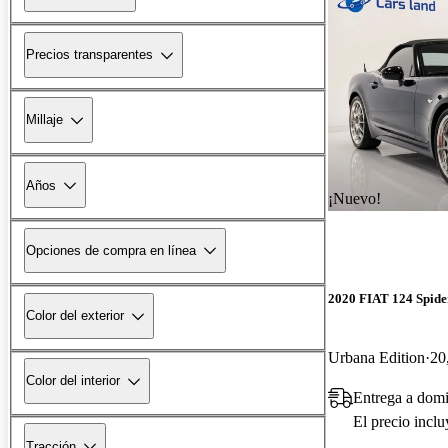
Precios transparentes
Millaje
Años
¡Nuevo!
Opciones de compra en línea
2020 FIAT 124 Spide
Color del exterior
Urbana Edition
20
Color del interior
Entrega a dom
El precio incl
Tracción