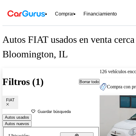
Comprar
Financiamiento
Autos FIAT usados en venta cerca
Bloomington, IL
126 vehículos enc
Filtros (1)
Borrar todo
Compra con pre
FIAT
Guardar búsqueda
Autos usados
Autos nuevos
Ubicación: