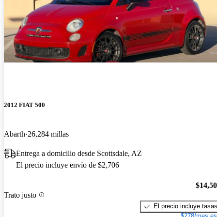
2012 FIAT 500
Abarth
26,284 millas
Entrega a domicilio desde Scottsdale, AZ
El precio incluye envío de $2,706
$14,5
Trato justo
El precio incluye tasa
$278/mes es