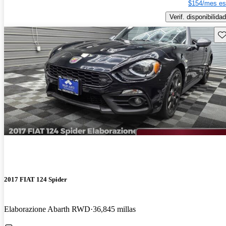
$154/mes es
Verif. disponibilidad
Gu
2017 FIAT 124 Spider
Elaborazione Abarth RWD
36,845 millas