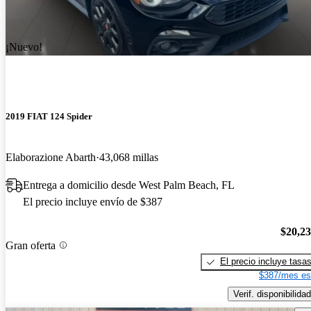
¡Nuevo!
2019 FIAT 124 Spider
Elaborazione Abarth
43,068 millas
Entrega a domicilio desde West Palm Beach, FL
El precio incluye envío de $387
$20,2
Gran oferta
El precio incluye tasa
$387/mes es
Verif. disponibilidad