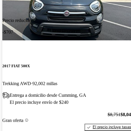
Precio reducido
-$707
2017 FIAT 500X
Trekking AWD
92,002 millas
Entrega a domicilio desde Cumming, GA
El precio incluye envío de $240
$8,751
$8,0
Gran oferta
El precio incluye tasa