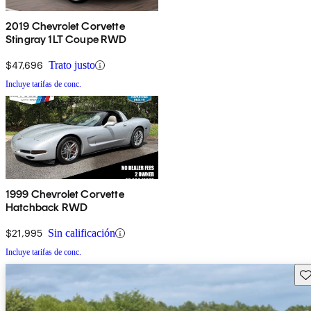
2019 Chevrolet Corvette
Stingray 1LT Coupe RWD
$47,696
Trato justo
Incluye tarifas de conc.
1999 Chevrolet Corvette
Hatchback RWD
$21,995
Sin calificación
Incluye tarifas de conc.
Gu