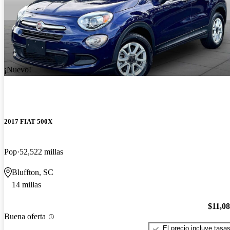
¡Nuevo!
2017 FIAT 500X
Pop
52,522 millas
Bluffton, SC
14 millas
$11,0
Buena oferta
El precio incluye tasa