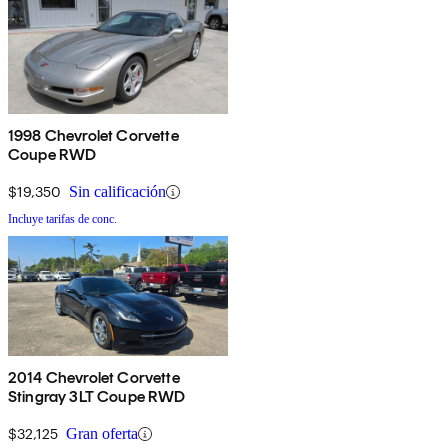
1998 Chevrolet Corvette
Coupe RWD
$19,350
Sin calificación
Incluye tarifas de conc.
2014 Chevrolet Corvette
Stingray 3LT Coupe RWD
$32,125
Gran oferta