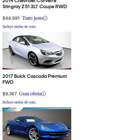
2014 Chevrolet Corvette
Stingray Z51 3LT Coupe RWD
$44,991
Trato justo
Incluye tarifas de conc.
2017 Buick Cascada Premium
FWD
$9,367
Gran oferta
Incluye tarifas de conc.