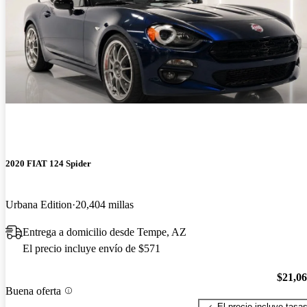
2020 FIAT 124 Spider
Urbana Edition
20,404 millas
Entrega a domicilio desde Tempe, AZ
El precio incluye envío de $571
$21,0
Buena oferta
El precio incluye tasa