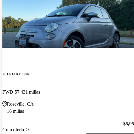
2016 FIAT 500e
FWD
57,431 millas
Roseville, CA
16 millas
$5,9
Gran oferta