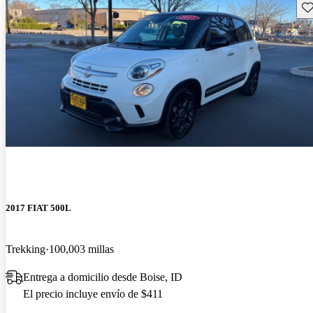
Gu
2017 FIAT 500L
Trekking
100,003 millas
Entrega a domicilio desde Boise, ID
El precio incluye envío de $411