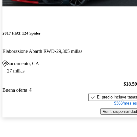
2017 FIAT 124 Spider
Elaborazione Abarth RWD
29,305 millas
Sacramento, CA
27 millas
$18,5
Buena oferta
El precio incluye tasa
$363/mes es
Verif. disponibilidad