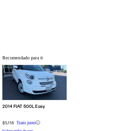
Recomendado para ti
2014 FIAT 500L Easy
$5,118
Trato justo
Incluye tarifas de conc.