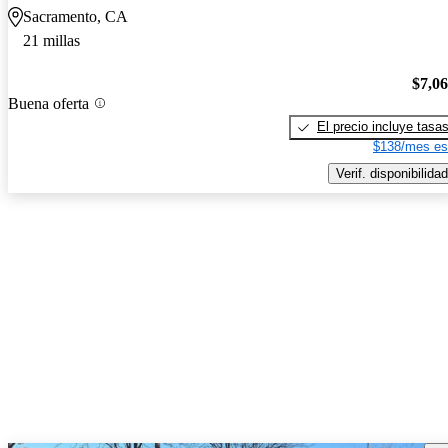
Sacramento, CA
21 millas
$7,0
Buena oferta
El precio incluye tasa
$138/mes es
Verif. disponibilidad