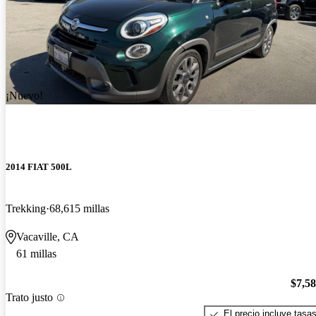
¡Nuevo!
2014 FIAT 500L
Trekking
68,615 millas
Vacaville, CA
61 millas
$7,5
Trato justo
El precio incluye tasa