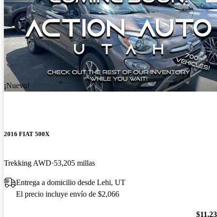
¡Nuevo!
2016 FIAT 500X
Trekking AWD
53,205 millas
Entrega a domicilio desde Lehi, UT
El precio incluye envío de $2,066
$11,2