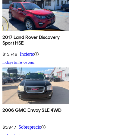
2017 Land Rover Discovery
Sport HSE
$13,749
Incierto
Incluye tarifas de conc.
2006 GMC Envoy SLE 4WD
$5,947
Sobreprecio