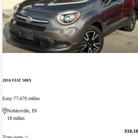
2016 FIAT 500X
Easy
77,670 millas
Noblesville, IN
18 millas
$10,1
Trato justo