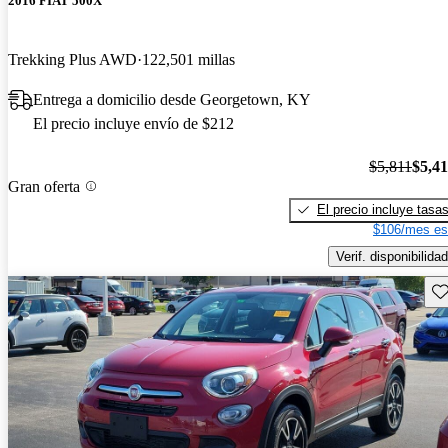
2016 FIAT 500X
Trekking Plus AWD
122,501 millas
Entrega a domicilio desde Georgetown, KY
El precio incluye envío de $212
$5,811
$5,4
Gran oferta
El precio incluye tasa
$106/mes es
Verif. disponibilidad
Gu