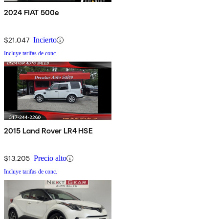
2024 FIAT 500e
$21,047
Incierto
Incluye tarifas de conc.
2015 Land Rover LR4 HSE
$13,205
Precio alto
Incluye tarifas de conc.