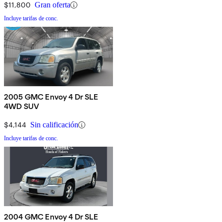
$11,800
Gran oferta
Incluye tarifas de conc.
2005 GMC Envoy 4 Dr SLE
4WD SUV
$4,144
Sin calificación
Incluye tarifas de conc.
2004 GMC Envoy 4 Dr SLE