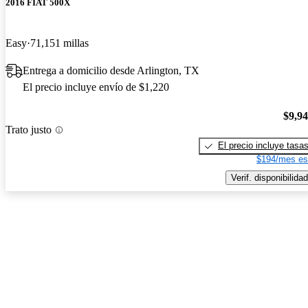
2016 FIAT 500X
Easy
71,151 millas
Entrega a domicilio desde Arlington, TX
El precio incluye envío de $1,220
$9,9
Trato justo
El precio incluye tasa
$194/mes es
Verif. disponibilidad