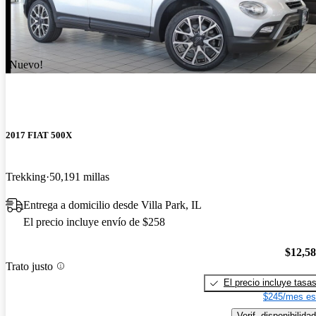
¡Nuevo!
2017 FIAT 500X
Trekking
50,191 millas
Entrega a domicilio desde Villa Park, IL
El precio incluye envío de $258
$12,5
Trato justo
El precio incluye tasa
$245/mes es
Verif. disponibilidad