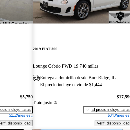
2019 FIAT 500
Lounge Cabrio FWD
19,740 millas
Entrega a domicilio desde Burr Ridge, IL
El precio incluye envío de $1,444
$5,750
$17,59
Trato justo
recio incluye tasas
El precio incluye tasas
$112/mes est.
$340/mes est
erif. disponibilidad
Verif. disponibilidad