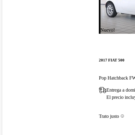
¡Nuevo!
2017 FIAT 500
Pop Hatchback 
Entrega a domic
El precio incl
Trato justo