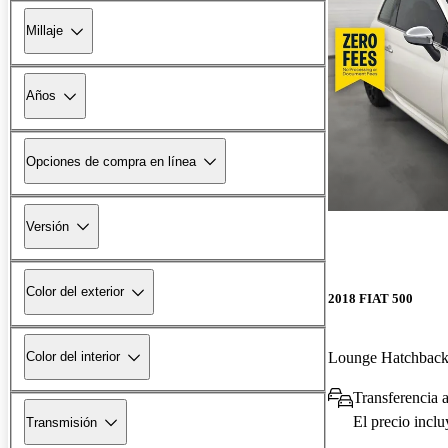
Millaje
Años
Opciones de compra en línea
Versión
Color del exterior
2018 FIAT 500
Lounge Hatchba
Color del interior
Transferencia a
El precio incl
Transmisión