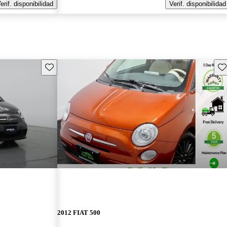
erif. disponibilidad
Verif. disponibilidad
Guarda este Aviso
Gu
2012 FIAT 500