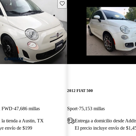
Guarda este Aviso
¡Nuevo!
2012 FIAT 500
ck FWD
47,686 millas
Sport
75,153 millas
 la tienda a Austin, TX
Entrega a domicilio desde Addi
uye envío de $199
El precio incluye envío de $1,4