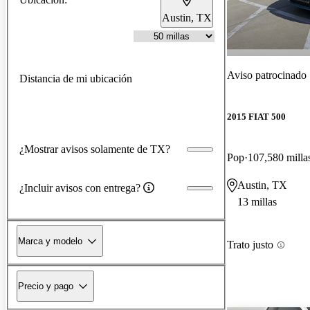
Austin, TX
Aviso patrocinado
Distancia de mi ubicación
2015 FIAT 500
¿Mostrar avisos solamente de TX?
Pop
107,580 milla
Austin, TX
¿Incluir avisos con entrega?
13 millas
Marca y modelo
Trato justo
Precio y pago