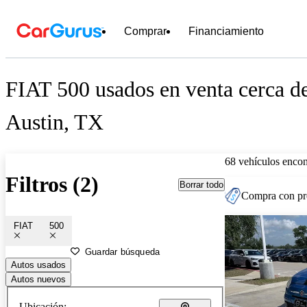
Comprar
Financiamiento
FIAT 500 usados en venta cerca d
Austin, TX
68 vehículos encon
Filtros (2)
Borrar todo
Compra con pre
FIAT
500
Guardar búsqueda
Autos usados
Autos nuevos
Ubicación: