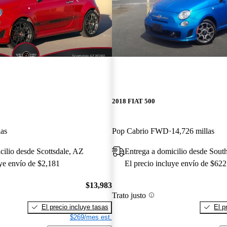
2018 FIAT 500
las
Pop Cabrio FWD
14,726 millas
cilio desde Scottsdale, AZ
Entrega a domicilio desde So
uye envío de $2,181
El precio incluye envío de $622
$13,983
Trato justo
El precio incluye tasas
El p
$269/mes est.