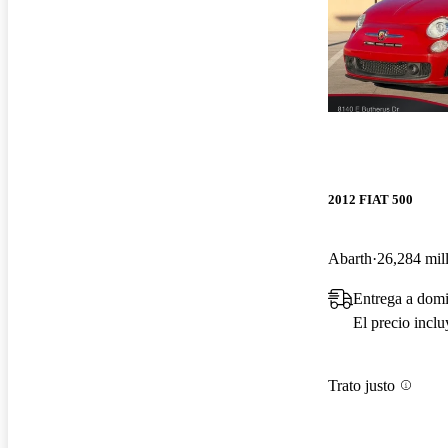
2012 FIAT 500
Abarth
26,284 mil
Entrega a domi
El precio incl
Trato justo