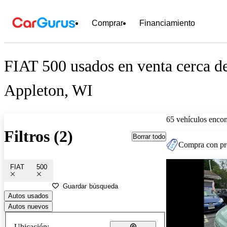
Comprar
Financiamiento
FIAT 500 usados en venta cerca d
Appleton, WI
65 vehículos encon
Filtros (2)
Borrar todo
Compra con pre
FIAT
500
Guardar búsqueda
Autos usados
Autos nuevos
Ubicación: