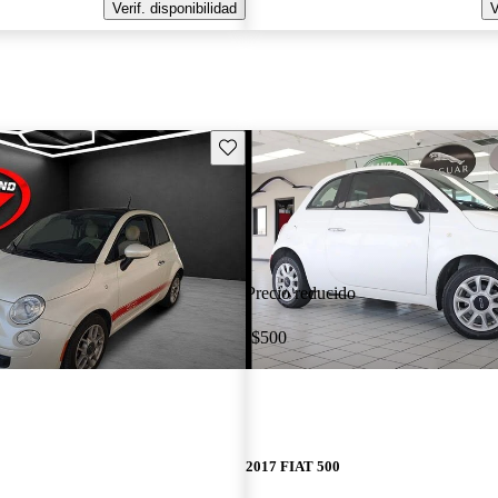
Verif. disponibilidad
V
Guarda este Aviso
Precio reducido
-$500
2017 FIAT 500