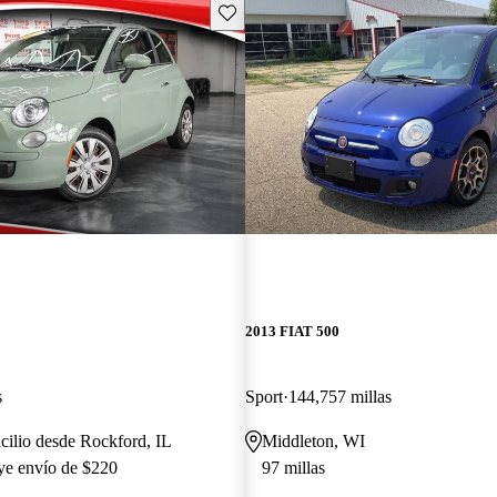
Guarda este Aviso
2013 FIAT 500
s
Sport
144,757 millas
cilio desde Rockford, IL
Middleton, WI
uye envío de $220
97 millas