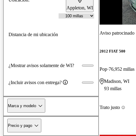
Appleton, WI
¡Nuevo!
Aviso patrocinado
Distancia de mi ubicación
2012 FIAT 500
¿Mostrar avisos solamente de WI?
Pop
76,952 millas
Madison, WI
¿Incluir avisos con entrega?
93 millas
Marca y modelo
Trato justo
Precio y pago