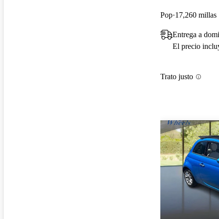
Pop
17,260 millas
Entrega a dom
El precio incl
Trato justo