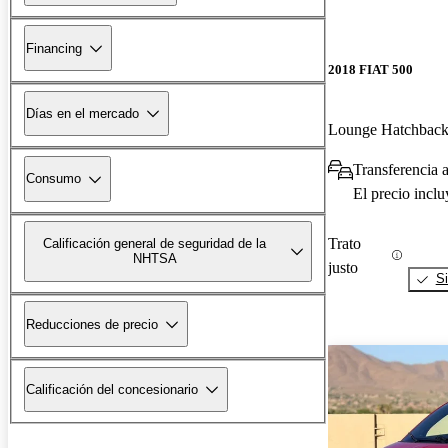
Financing
2018 FIAT 500
Días en el mercado
Lounge Hatchba
Transferencia 
Consumo
El precio incl
Trato
Calificación general de seguridad de la
NHTSA
justo
Si
Reducciones de precio
Calificación del concesionario