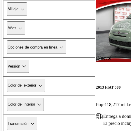
Millaje
Años
Opciones de compra en línea
¡Nuevo!
Versión
Color del exterior
2013 FIAT 500
Pop
118,217 milla
Color del interior
Entrega a domi
El precio incl
Transmisión