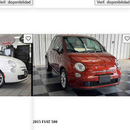
erif. disponibilidad
Verif. disponibilidad
Guarda este Aviso
Gu
2015 FIAT 500