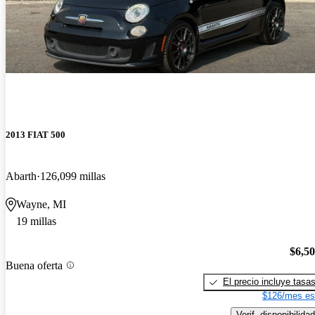
2013 FIAT 500
Abarth
126,099 millas
Wayne, MI
19 millas
$6,5
Buena oferta
El precio incluye tasa
$126/mes es
Verif. disponibilidad