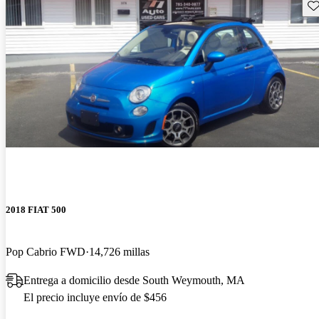
Gu
2018 FIAT 500
Pop Cabrio FWD
14,726 millas
Entrega a domicilio desde South Weymouth, MA
El precio incluye envío de $456