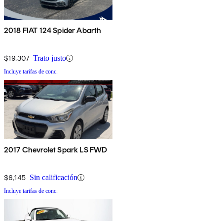
2018 FIAT 124 Spider Abarth
$19,307
Trato justo
Incluye tarifas de conc.
2017 Chevrolet Spark LS FWD
$6,145
Sin calificación
Incluye tarifas de conc.