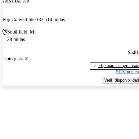
2015 FIAT 500
Pop Convertible
133,514 millas
Southfield, MI
28 millas
$5,8
Trato justo
El precio incluye tasa
$113/mes es
Verif. disponibilidad