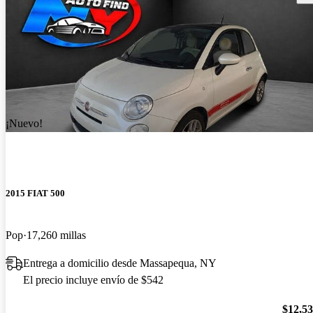
¡Nuevo!
2015 FIAT 500
Pop
17,260 millas
Entrega a domicilio desde Massapequa, NY
El precio incluye envío de $542
$12,5