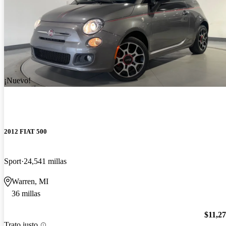
¡Nuevo!
2012 FIAT 500
Sport
24,541 millas
Warren, MI
36 millas
$11,2
Trato justo