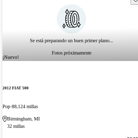
Se está preparando un buen primer plano...
Fotos próximamente
¡Nuevo!
2012 FIAT 500
Pop
88,124 millas
Birmingham, MI
32 millas