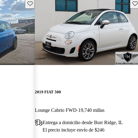
Guarda este Aviso
Gu
2019 FIAT 500
Lounge Cabrio FWD
19,740 millas
Entrega a domicilio desde Burr Ridge, IL
El precio incluye envío de $246