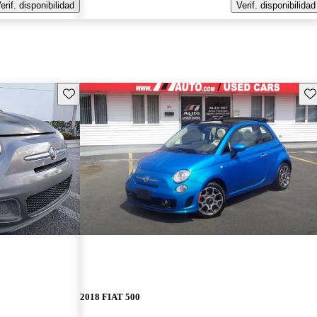
erif. disponibilidad
Verif. disponibilidad
Guarda este Aviso
Gu
2018 FIAT 500