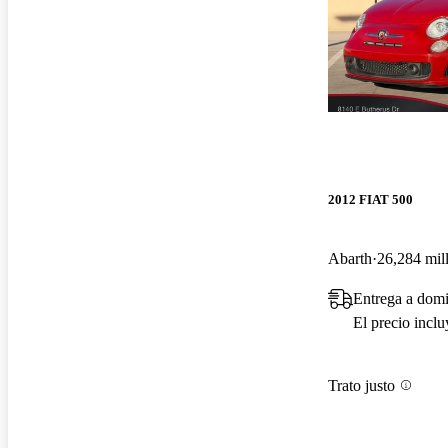
2012 FIAT 500
Abarth
26,284 mil
Entrega a domi
El precio incl
Trato justo