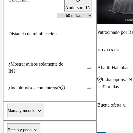
Anderson, IN
¡Nuevo!
Patrocinado por
Ra
Distancia de mi ubicación
2017 FIAT 500
¿Mostrar avisos solamente de
Abarth Hatchbac
IN?
Indianapolis, IN
35 millas
¿Incluir avisos con entrega?
Buena oferta
Marca y modelo
Precio y pago