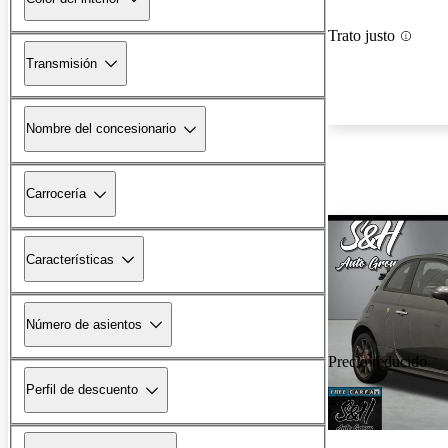
Trato justo
Transmisión
Nombre del concesionario
Carrocería
Características
Número de asientos
Precio reducido
Perfil de descuento
-$208