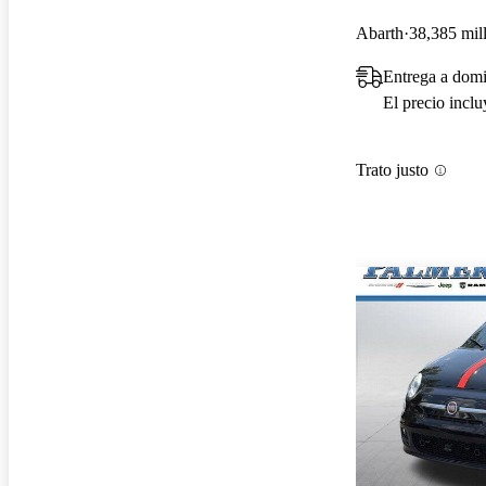
Abarth
38,385 mil
Entrega a domi
El precio incl
Trato justo