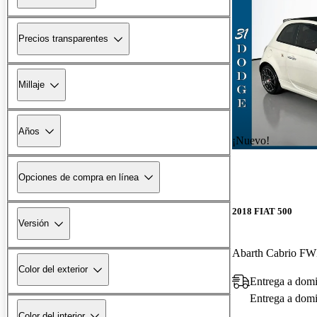
Precios transparentes
Millaje
Años
¡Nuevo!
Opciones de compra en línea
2018 FIAT 500
Versión
Abarth Cabrio F
Color del exterior
Entrega a domi
Entrega a domic
Color del interior