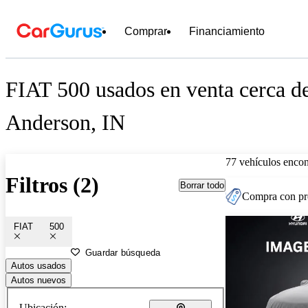
Comprar
Financiamiento
FIAT 500 usados en venta cerca d
Anderson, IN
77 vehículos encon
Filtros (2)
Borrar todo
Compra con pre
FIAT
500
Guardar búsqueda
Autos usados
Autos nuevos
Ubicación: