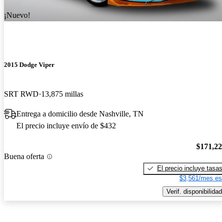
¡Nuevo!
2015 Dodge Viper
SRT RWD
13,875 millas
Entrega a domicilio desde Nashville, TN
El precio incluye envío de $432
$171,2
Buena oferta
El precio incluye tasa
$3,561/mes es
Verif. disponibilidad