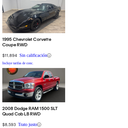
1995 Chevrolet Corvette
Coupe RWD
$11,894
Sin calificación
Incluye tarifas de conc.
2008 Dodge RAM 1500 SLT
Quad Cab LB RWD
$8,593
Trato justo