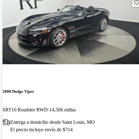
Gu
2008 Dodge Viper
SRT10 Roadster RWD
14,506 millas
Entrega a domicilio desde Saint Louis, MO
El precio incluye envío de $714