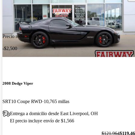
Precio reducido
-$2,500
2008 Dodge Viper
SRT10 Coupe RWD
10,765 millas
Entrega a domicilio desde East Liverpool, OH
El precio incluye envío de $1,566
$121,964
$119,4