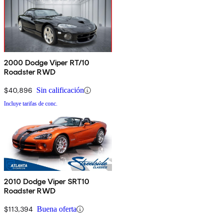
2000 Dodge Viper RT/10
Roadster RWD
$40,896
Sin calificación
Incluye tarifas de conc.
2010 Dodge Viper SRT10
Roadster RWD
$113,394
Buena oferta