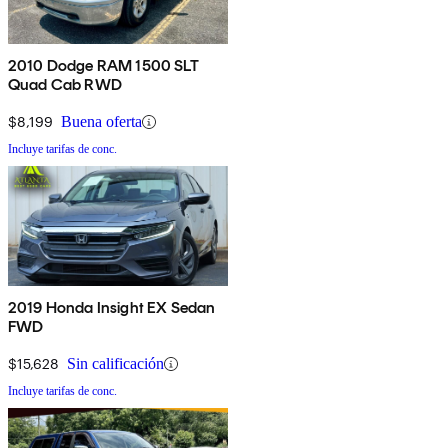
2010 Dodge RAM 1500 SLT
Quad Cab RWD
$8,199
Buena oferta
Incluye tarifas de conc.
2019 Honda Insight EX Sedan
FWD
$15,628
Sin calificación
Incluye tarifas de conc.