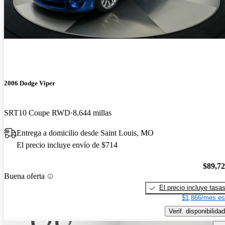
2006 Dodge Viper
SRT10 Coupe RWD
8,644 millas
Entrega a domicilio desde Saint Louis, MO
El precio incluye envío de $714
$89,7
Buena oferta
El precio incluye tasa
$1,866/mes es
Verif. disponibilidad