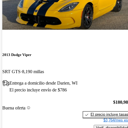
2013 Dodge Viper
SRT GTS
8,190 millas
Entrega a domicilio desde Darien, WI
El precio incluye envío de $786
$180,9
Buena oferta
El precio incluye tasa
$3,764/mes es
Verif. disponibilidad