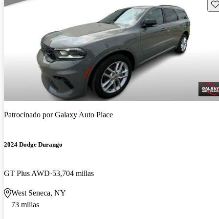
Gu
Patrocinado por
Galaxy Auto Place
2024 Dodge Durango
GT Plus AWD
53,704 millas
West Seneca, NY
73 millas