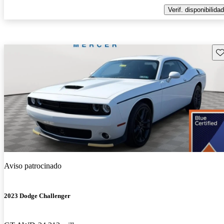
Verif. disponibilidad
Gu
Aviso patrocinado
2023 Dodge Challenger