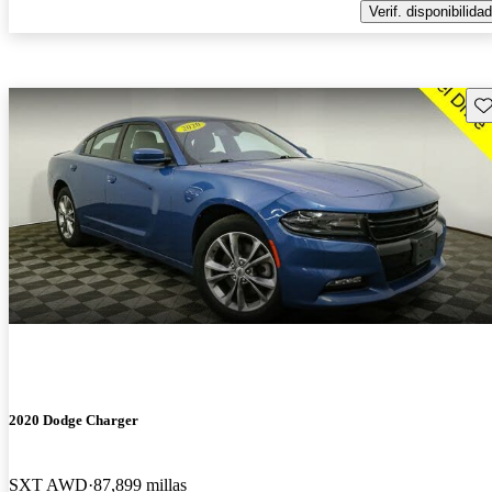
Verif. disponibilidad
Gu
2020 Dodge Charger
SXT AWD
87,899 millas