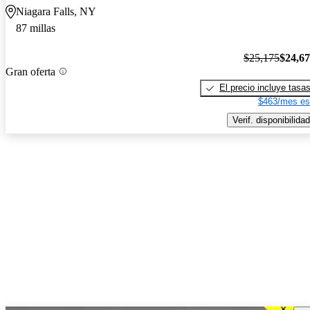
Niagara Falls, NY
87 millas
$25,175
$24,6
Gran oferta
El precio incluye tasa
$463/mes es
Verif. disponibilidad