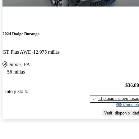
2024 Dodge Durango
GT Plus AWD
12,975 millas
Dubois, PA
56 millas
$36,8
Trato justo
El precio incluye tasa
$687/mes es
Verif. disponibilidad