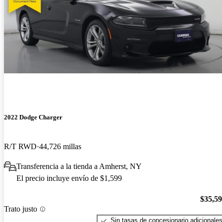
2022 Dodge Charger
R/T RWD
44,726 millas
Transferencia a la tienda a Amherst, NY
El precio incluye envío de $1,599
$35,5
Trato justo
Sin tasas de concesionario adicionale