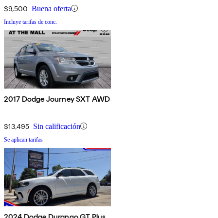
$9,500
Buena oferta
Incluye tarifas de conc.
2017 Dodge Journey SXT AWD
$13,495
Sin calificación
Se aplican tarifas
2024 Dodge Durango GT Plus