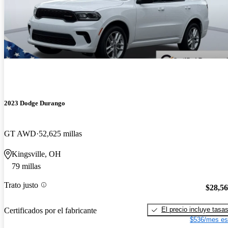
2023 Dodge Durango
GT AWD
52,625 millas
Kingsville, OH
79 millas
Trato justo
$28,5
El precio incluye tasa
Certificados por el fabricante
$536/mes es