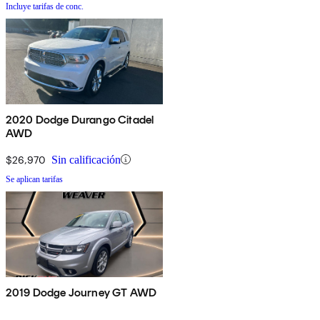
Incluye tarifas de conc.
2020 Dodge Durango Citadel
AWD
$26,970
Sin calificación
Se aplican tarifas
2019 Dodge Journey GT AWD