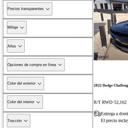
Precios transparentes
Millaje
Años
¡Nuevo!
Opciones de compra en línea
Color del exterior
2022 Dodge Challen
R/T RWD
52,162 
Color del interior
Entrega a domi
El precio incl
Tracción