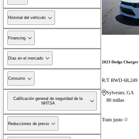
Historial del vehículo
Financing
Días en el mercado
2023 Dodge Charger
Consumo
R/T RWD
68,249 
Sylvester, GA
Calificación general de seguridad de la
80 millas
NHTSA
Trato justo
Reducciones de precio