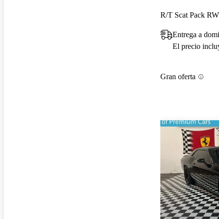
R/T Scat Pack R
Entrega a domi
El precio incl
Gran oferta