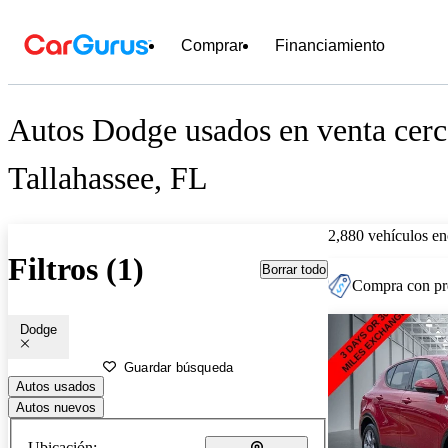
Comprar
Financiamiento
Autos Dodge usados en venta cerc
Tallahassee, FL
2,880 vehículos en
Filtros (1)
Borrar todo
Compra con pre
Dodge
Guardar búsqueda
Autos usados
Autos nuevos
Ubicación: