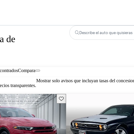
Describe el auto que quisieras
a de
contrados
Compara
Mostrar solo avisos que incluyan tasas del concesio
cios transparentes.
Guarda este Aviso