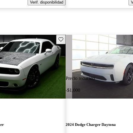
Verif. disponibilidad
V
Guarda este Aviso
Precio reducido
-$1,000
ger
2024 Dodge Charger Daytona