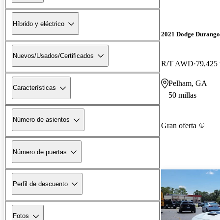
Híbrido y eléctrico
2021 Dodge Durango
Nuevos/Usados/Certificados
R/T AWD
79,425 
Pelham, GA
Características
50 millas
Número de asientos
Gran oferta
Número de puertas
Perfil de descuento
Fotos