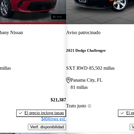
bany Nissan
Aviso patrocinado
2021 Dodge Challenger
millas
SXT RWD
85,502 millas
Panama City, FL
81 millas
$21,387
Trato justo
El precio incluye tasas
El p
$404/mes est.
Verif. disponibilidad
V