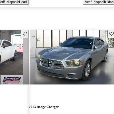
erif. disponibilidad
Verif. disponibilidad
Guarda este Aviso
Gu
2013 Dodge Charger