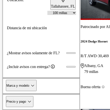
Tallahassee, FL
Patrocinado por
Al
Distancia de mi ubicación
2024 Dodge Hornet
¿Mostrar avisos solamente de FL?
R/T AWD
30,469 
Albany, GA
¿Incluir avisos con entrega?
79 millas
Marca y modelo
Buena oferta
Precio y pago