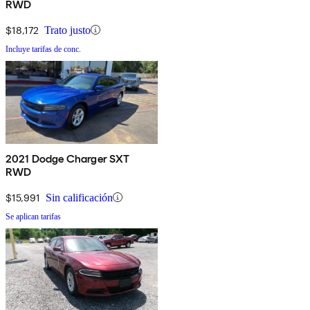
RWD
$18,172
Trato justo
Incluye tarifas de conc.
2021 Dodge Charger SXT
RWD
$15,991
Sin calificación
Se aplican tarifas