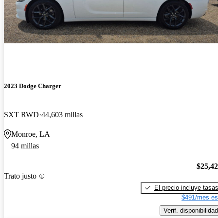
2023 Dodge Charger
SXT RWD
44,603 millas
Monroe, LA
94 millas
$25,4
Trato justo
El precio incluye tasa
$491/mes es
Verif. disponibilidad