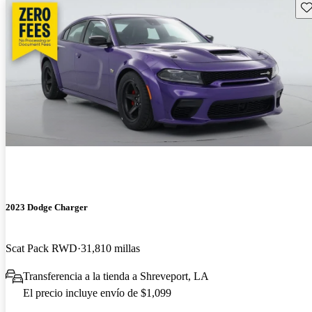
Gu
2023 Dodge Charger
Scat Pack RWD
31,810 millas
Transferencia a la tienda a Shreveport, LA
El precio incluye envío de $1,099