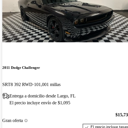
¡Nuevo!
2011 Dodge Challenger
SRT8 392 RWD
101,001 millas
Entrega a domicilio desde Largo, FL
El precio incluye envío de $1,095
$15,7
Gran oferta
El precio incluye tasa