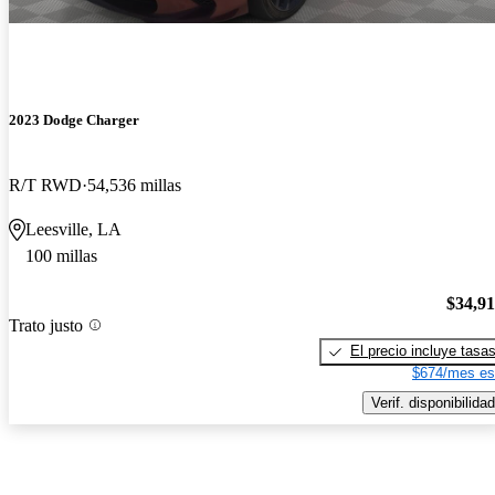
2023 Dodge Charger
R/T RWD
54,536 millas
Leesville, LA
100 millas
$34,9
Trato justo
El precio incluye tasa
$674/mes es
Verif. disponibilidad