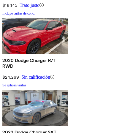
$18,145
Trato justo
Incluye tarifas de conc.
2020 Dodge Charger R/T
RWD
$24,269
Sin calificación
Se aplican tarifas
2022 Dodge Charger SXT