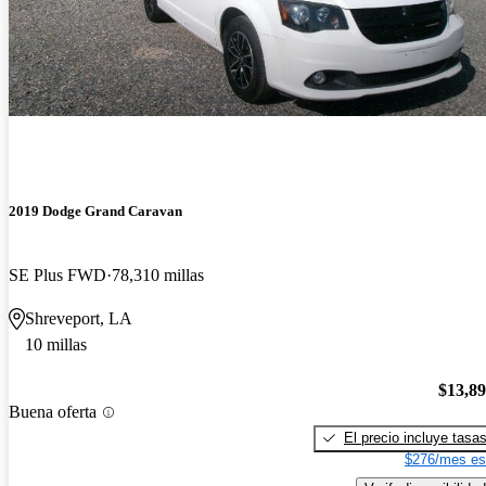
2019 Dodge Grand Caravan
SE Plus FWD
78,310 millas
Shreveport, LA
10 millas
$13,8
Buena oferta
El precio incluye tasa
$276/mes es