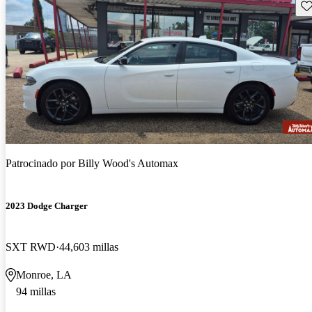
Gu
Patrocinado por
Billy Wood's Automax
2023 Dodge Charger
SXT RWD
44,603 millas
Monroe, LA
94 millas