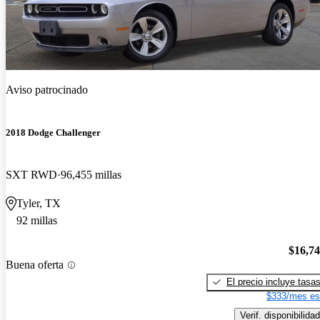
Aviso patrocinado
2018 Dodge Challenger
SXT RWD
96,455 millas
Tyler, TX
92 millas
$16,7
Buena oferta
El precio incluye tasa
$333/mes es
Verif. disponibilidad