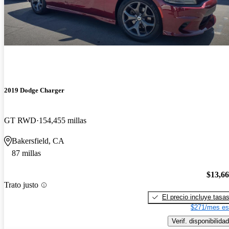
2019 Dodge Charger
GT RWD
154,455 millas
Bakersfield, CA
87 millas
$13,6
Trato justo
El precio incluye tasa
$271/mes es
Verif. disponibilidad