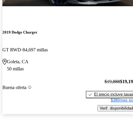
2019 Dodge Charger
GT RWD
84,697 millas
Goleta, CA
50 millas
$19,888
$19,1
Buena oferta
El precio incluye tasa
$380/mes es
Verif. disponibilidad