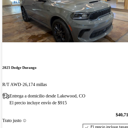
2025 Dodge Durango
R/T AWD
26,174 millas
Entrega a domicilio desde Lakewood, CO
El precio incluye envío de $915
$40,7
Trato justo
El precio incluye tasa