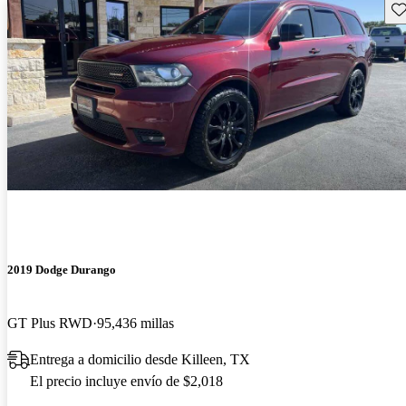
Gu
2019 Dodge Durango
GT Plus RWD
95,436 millas
Entrega a domicilio desde Killeen, TX
El precio incluye envío de $2,018