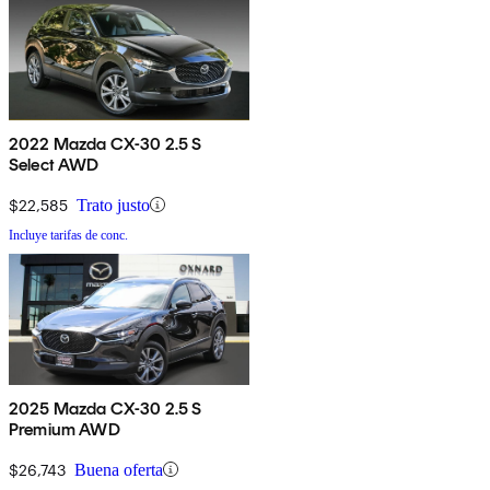
2022 Mazda CX-30 2.5 S
Select AWD
$22,585
Trato justo
Incluye tarifas de conc.
2025 Mazda CX-30 2.5 S
Premium AWD
$26,743
Buena oferta