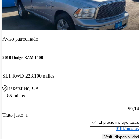
Aviso patrocinado
2010 Dodge RAM 1500
SLT RWD
223,100 millas
Bakersfield, CA
85 millas
$9,1
Trato justo
El precio incluye tasa
$181/mes es
Verif. disponibilidad