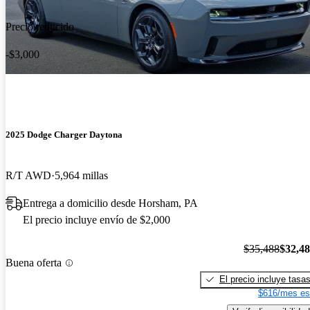
Precio reducido
-$3,000
2025 Dodge Charger Daytona
R/T AWD
5,964 millas
Entrega a domicilio desde Horsham, PA
El precio incluye envío de $2,000
$35,488
$32,4
Buena oferta
El precio incluye tasa
$616/mes es