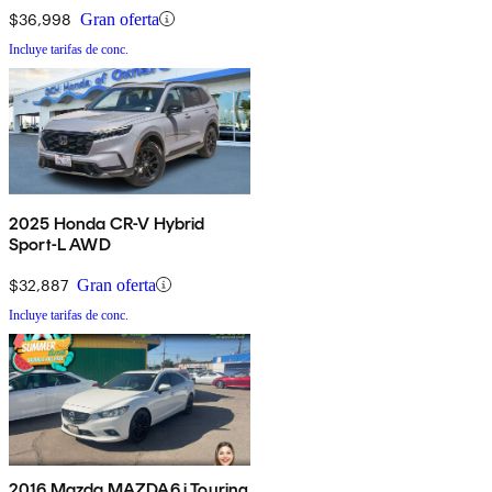
$36,998
Gran oferta
Incluye tarifas de conc.
2025 Honda CR-V Hybrid
Sport-L AWD
$32,887
Gran oferta
Incluye tarifas de conc.
2016 Mazda MAZDA6 i Touring