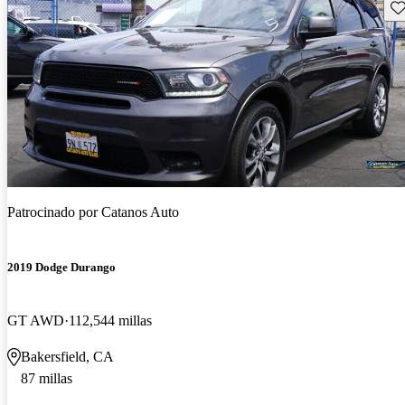
Gu
Patrocinado por
Catanos Auto
2019 Dodge Durango
GT AWD
112,544 millas
Bakersfield, CA
87 millas