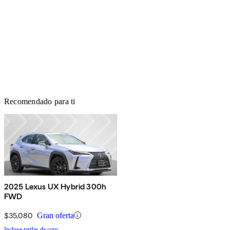
Recomendado para ti
2025 Lexus UX Hybrid 300h
FWD
$35,080
Gran oferta
Incluye tarifas de conc.