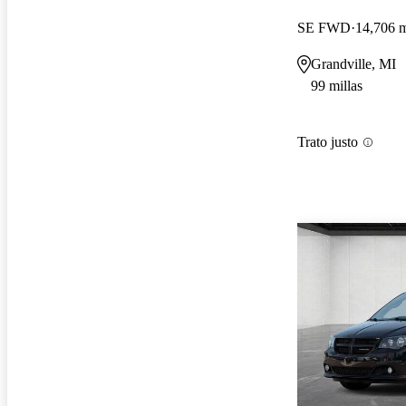
SE FWD
14,706 m
Grandville, MI
99 millas
Trato justo