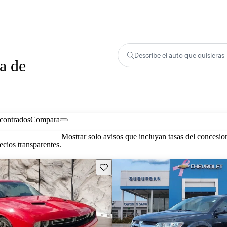
Describe el auto que quisieras
a de
contrados
Compara
Mostrar solo avisos que incluyan tasas del concesio
cios transparentes.
Guarda este Aviso