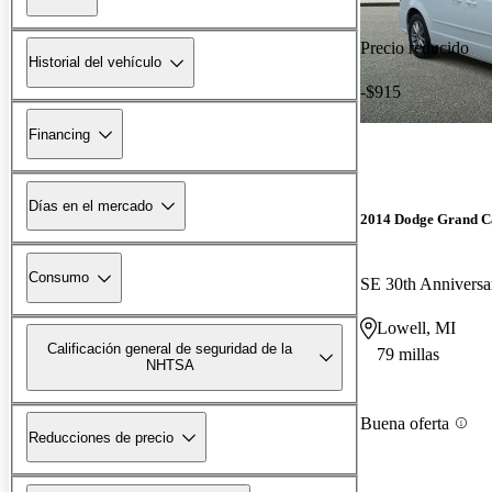
Precio reducido
Historial del vehículo
-$915
Financing
Días en el mercado
2014 Dodge Grand C
Consumo
SE 30th Annivers
Lowell, MI
Calificación general de seguridad de la
79 millas
NHTSA
Buena oferta
Reducciones de precio