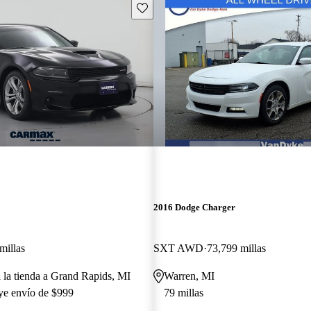
Guarda este Aviso
2016 Dodge Charger
millas
SXT AWD
73,799 millas
a la tienda a Grand Rapids, MI
Warren, MI
uye envío de $999
79 millas