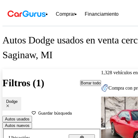
Comprar
Financiamiento
Autos Dodge usados en venta cerc
Saginaw, MI
1,328 vehículos en
Filtros (1)
Borrar todo
Compra con pre
Dodge
Guardar búsqueda
Autos usados
Autos nuevos
Ubicación: