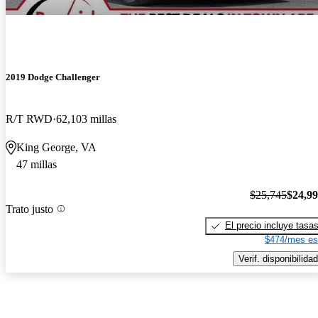
2019 Dodge Challenger
R/T RWD
62,103 millas
King George, VA
47 millas
$25,745
$24,9
Trato justo
El precio incluye tasa
$474/mes es
Verif. disponibilidad