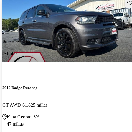
Gu
Precio reducido
-$1,500
2019 Dodge Durango
GT AWD
61,825 millas
King George, VA
47 millas