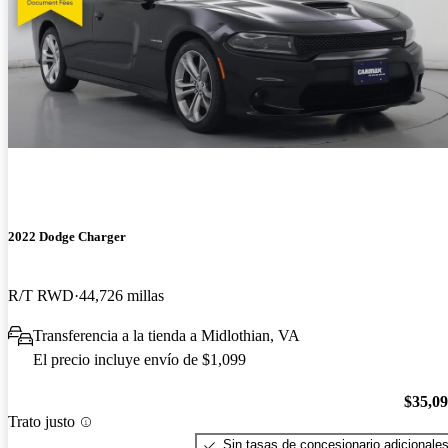
2022 Dodge Charger
R/T RWD
44,726 millas
Transferencia a la tienda a Midlothian, VA
El precio incluye envío de $1,099
$35,0
Trato justo
Sin tasas de concesionario adicionale