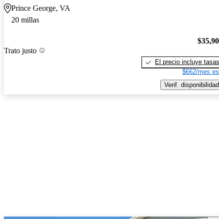
Prince George, VA
20 millas
$35,9
Trato justo
El precio incluye tasa
$662/mes es
Verif. disponibilidad