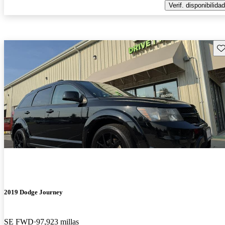
Verif. disponibilidad
Gu
2019 Dodge Journey
SE FWD
97,923 millas