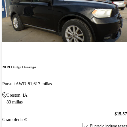
2019 Dodge Durango
Pursuit AWD
81,617 millas
Creston, IA
83 millas
$15,5
Gran oferta
El precio incluye tasa