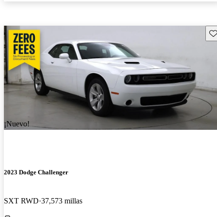
Gu
¡Nuevo!
2023 Dodge Challenger
SXT RWD
37,573 millas