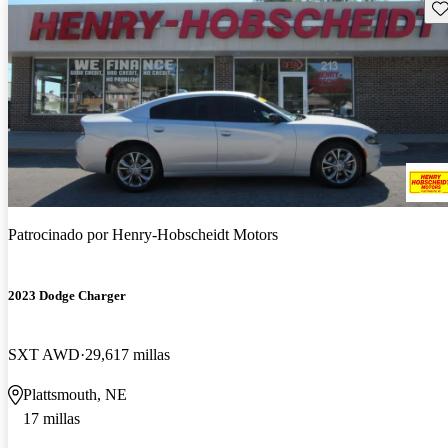
Gu
Patrocinado por
Henry-Hobscheidt Motors
2023 Dodge Charger
SXT AWD
29,617 millas
Plattsmouth, NE
17 millas