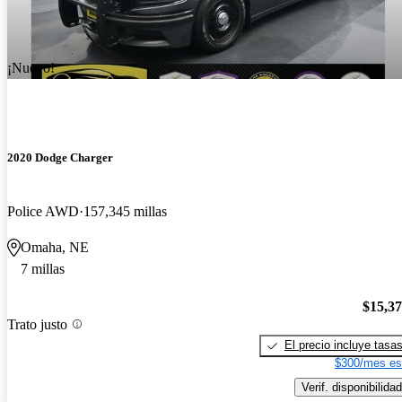
¡Nuevo!
2020 Dodge Charger
Police AWD
157,345 millas
Omaha, NE
7 millas
$15,3
Trato justo
El precio incluye tasa
$300/mes es
Verif. disponibilidad