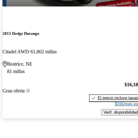
2015 Dodge Durango
Citadel AWD
61,802 millas
Beatrice, NE
81 millas
$16,1
Gran oferta
El precio incluye tasa
$316/mes es
Verif. disponibilidad