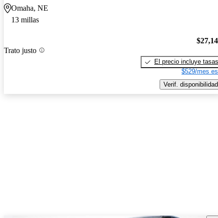
Omaha, NE
13 millas
$27,1
Trato justo
El precio incluye tasa
$529/mes es
Verif. disponibilidad