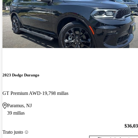
2023 Dodge Durango
GT Premium AWD
19,798 millas
Paramus, NJ
39 millas
$36,0
Trato justo