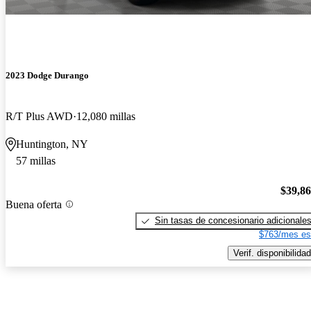
2023 Dodge Durango
R/T Plus AWD
12,080 millas
Huntington, NY
57 millas
$39,8
Buena oferta
Sin tasas de concesionario adicionale
$763/mes es
Verif. disponibilidad