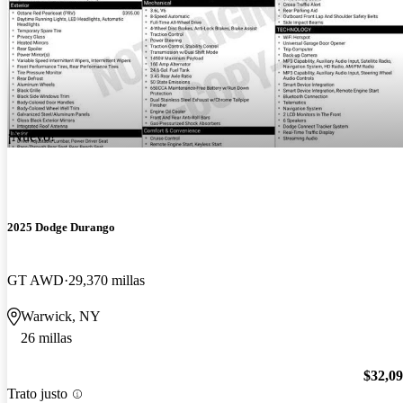
¡Nuevo!
2025 Dodge Durango
GT AWD
29,370 millas
Warwick, NY
26 millas
$32,0
Trato justo