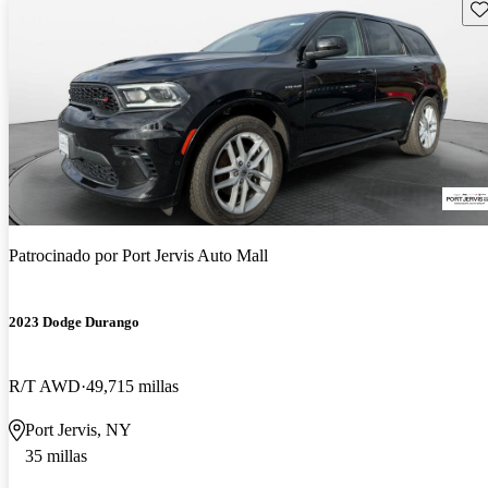
Gu
Patrocinado por
Port Jervis Auto Mall
2023 Dodge Durango
R/T AWD
49,715 millas
Port Jervis, NY
35 millas