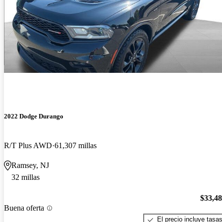
2022 Dodge Durango
R/T Plus AWD
61,307 millas
Ramsey, NJ
32 millas
$33,4
Buena oferta
El precio incluye tasa