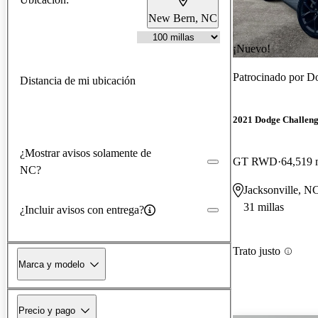
New Bern, NC
¡Nuevo!
Patrocinado por
Do
Distancia de mi ubicación
2021 Dodge Challen
¿Mostrar avisos solamente de
GT RWD
64,519 
NC?
Jacksonville, N
31 millas
¿Incluir avisos con entrega?
Trato justo
Marca y modelo
Precio y pago