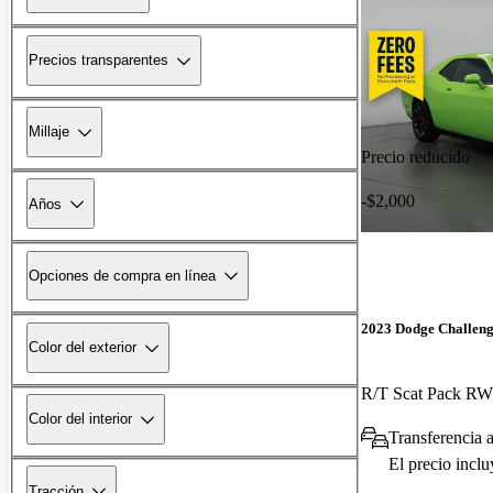
Precios transparentes
Millaje
Precio reducido
-$2,000
Años
Opciones de compra en línea
2023 Dodge Challen
Color del exterior
R/T Scat Pack R
Color del interior
Transferencia a
El precio incl
Tracción