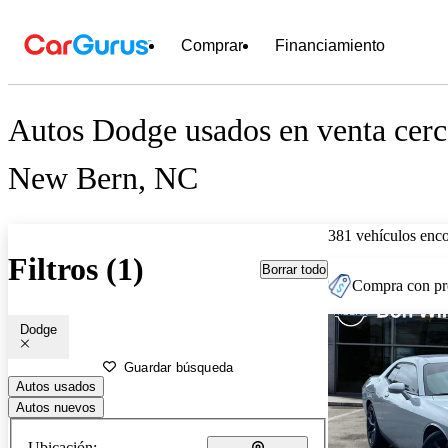
Comprar
Financiamiento
Autos Dodge usados en venta cerc
New Bern, NC
381 vehículos enc
Filtros (1)
Borrar todo
Compra con pre
Dodge
Guardar búsqueda
Autos usados
Autos nuevos
Ubicación: