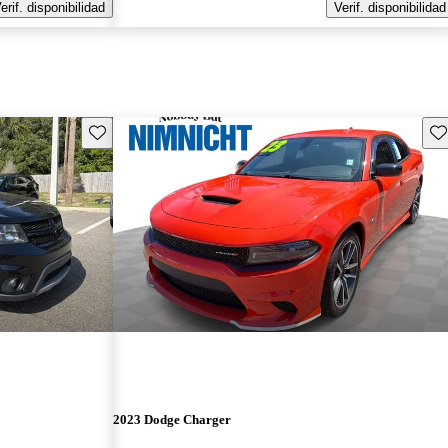
erif. disponibilidad
Verif. disponibilidad
Guarda este Aviso
Gu
2023 Dodge Charger