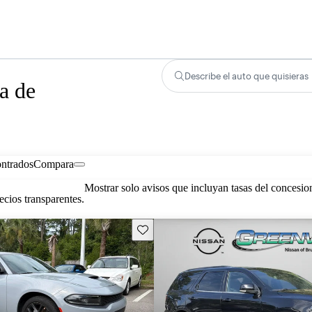
Describe el auto que quisieras
a de
ontrados
Compara
Mostrar solo avisos que incluyan tasas del concesio
cios transparentes.
Guarda este Aviso