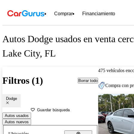
Comprar
Financiamiento
Autos Dodge usados en venta cerc
Lake City, FL
475 vehículos enc
Filtros (1)
Borrar todo
Compra con pre
Dodge
Guardar búsqueda
Autos usados
Autos nuevos
Ubicación: