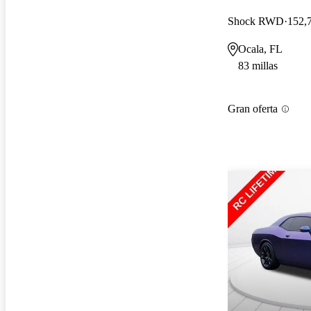
Shock RWD
152,7
Ocala, FL
83 millas
Gran oferta