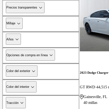
Precios transparentes
Millaje
Años
Opciones de compra en línea
Color del exterior
2023 Dodge Charger
GT RWD
44,515 
Color del interior
Gainesville, FL
40 millas
Tracción