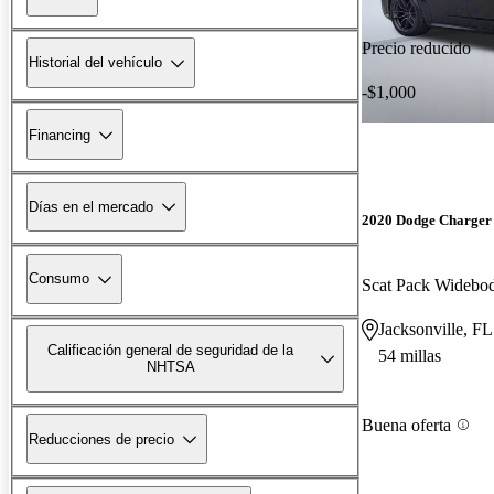
Precio reducido
Historial del vehículo
-$1,000
Financing
Días en el mercado
2020 Dodge Charger
Consumo
Scat Pack Wideb
Jacksonville, FL
Calificación general de seguridad de la
54 millas
NHTSA
Buena oferta
Reducciones de precio