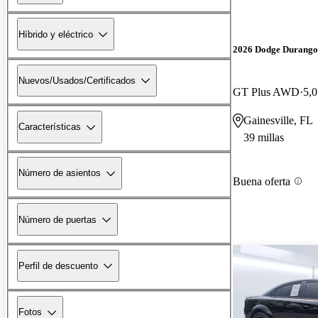
Híbrido y eléctrico
2026 Dodge Durango
Nuevos/Usados/Certificados
GT Plus AWD
5,0
Gainesville, FL
Características
39 millas
Número de asientos
Buena oferta
Número de puertas
Perfil de descuento
Fotos