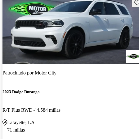
Gu
Patrocinado por
Motor City
2023 Dodge Durango
R/T Plus RWD
44,584 millas
Lafayette, LA
71 millas