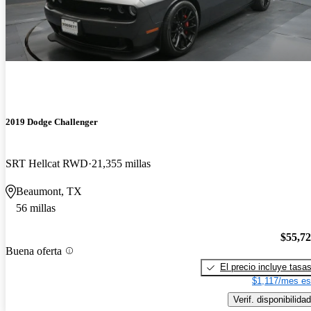
2019 Dodge Challenger
SRT Hellcat RWD
21,355 millas
Beaumont, TX
56 millas
$55,7
Buena oferta
El precio incluye tasa
$1,117/mes es
Verif. disponibilidad