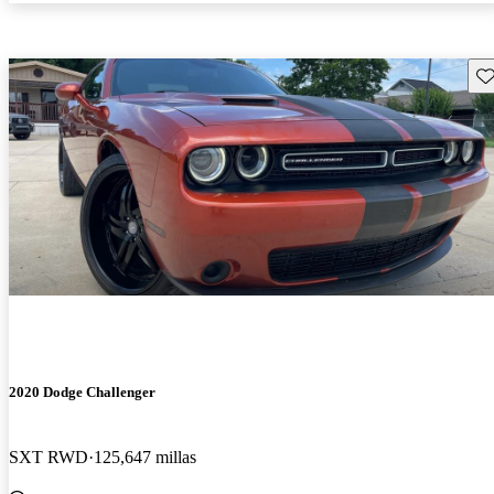
Gu
2020 Dodge Challenger
SXT RWD
125,647 millas