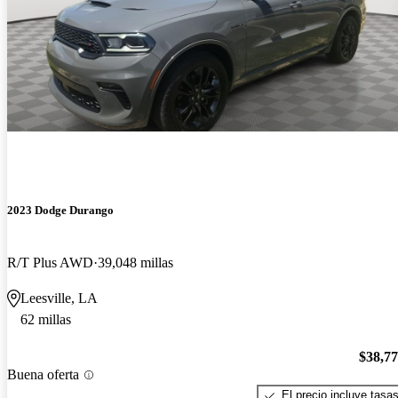
2023 Dodge Durango
R/T Plus AWD
39,048 millas
Leesville, LA
62 millas
$38,7
Buena oferta
El precio incluye tasa