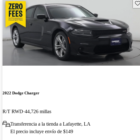
Gu
2022 Dodge Charger
R/T RWD
44,726 millas
Transferencia a la tienda a Lafayette, LA
El precio incluye envío de $149