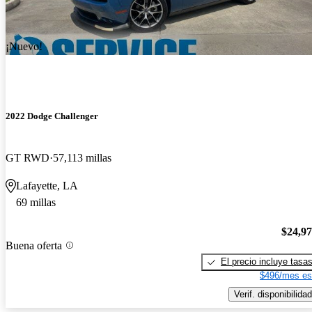
¡Nuevo!
2022 Dodge Challenger
GT RWD
57,113 millas
Lafayette, LA
69 millas
$24,9
Buena oferta
El precio incluye tasa
$496/mes es
Verif. disponibilidad