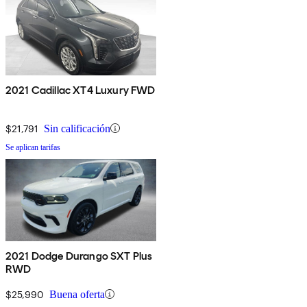
2021 Cadillac XT4 Luxury FWD
$21,791
Sin calificación
Se aplican tarifas
2021 Dodge Durango SXT Plus
RWD
$25,990
Buena oferta