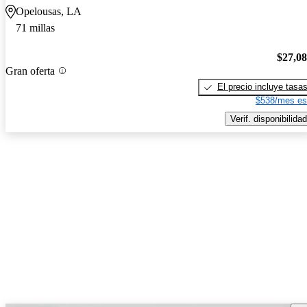
Opelousas, LA
71 millas
$27,0
Gran oferta
El precio incluye tasa
$538/mes es
Verif. disponibilidad