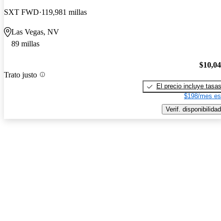
SXT FWD
119,981 millas
Las Vegas, NV
89 millas
$10,0
Trato justo
El precio incluye tasa
$198/mes es
Verif. disponibilidad