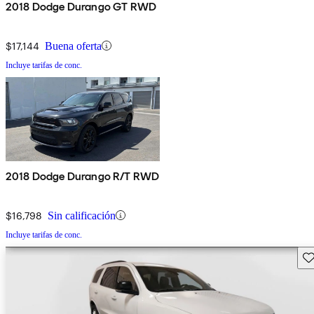
2018 Dodge Durango GT RWD
$17,144
Buena oferta
Incluye tarifas de conc.
2018 Dodge Durango R/T RWD
$16,798
Sin calificación
Incluye tarifas de conc.
Gu