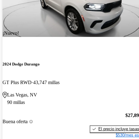
¡Nuevo!
2024 Dodge Durango
GT Plus RWD
43,747 millas
Las Vegas, NV
90 millas
$27,8
Buena oferta
El precio incluye tasa
$530/mes es