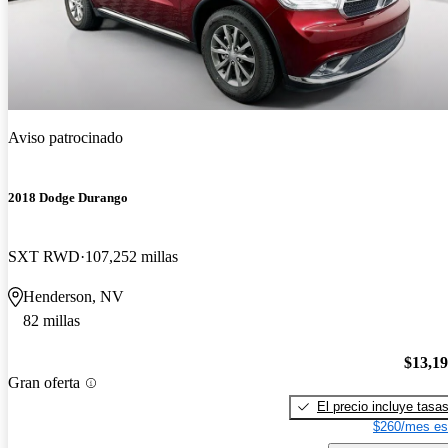
Aviso patrocinado
2018 Dodge Durango
SXT RWD
107,252 millas
Henderson, NV
82 millas
$13,1
Gran oferta
El precio incluye tasa
$260/mes es