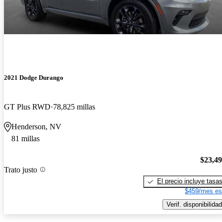
2021 Dodge Durango
GT Plus RWD
78,825 millas
Henderson, NV
81 millas
$23,4
Trato justo
El precio incluye tasa
$459/mes es
Verif. disponibilidad