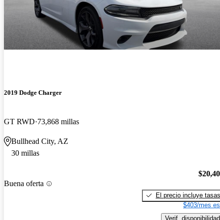
2019 Dodge Charger
GT RWD
73,868 millas
Bullhead City, AZ
30 millas
$20,4
Buena oferta
El precio incluye tasa
$403/mes es
Verif. disponibilidad