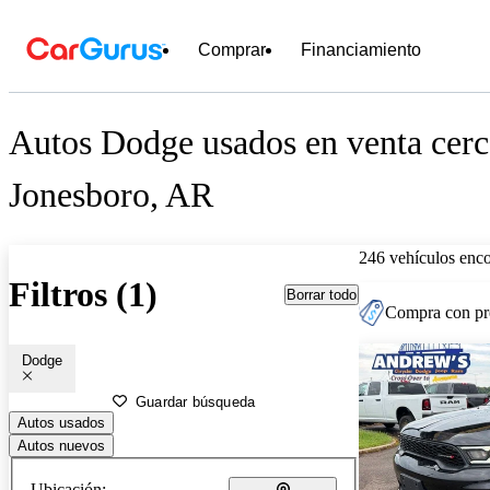
Comprar
Financiamiento
Autos Dodge usados en venta cerc
Jonesboro, AR
246 vehículos enc
Filtros (1)
Borrar todo
Compra con pre
Dodge
Guardar búsqueda
Autos usados
Autos nuevos
Ubicación: