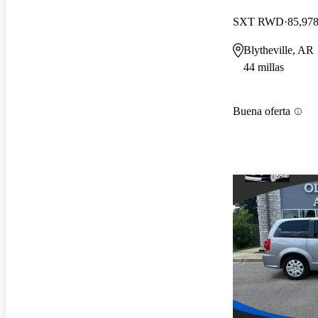
SXT RWD
85,978
Blytheville, AR
44 millas
Buena oferta