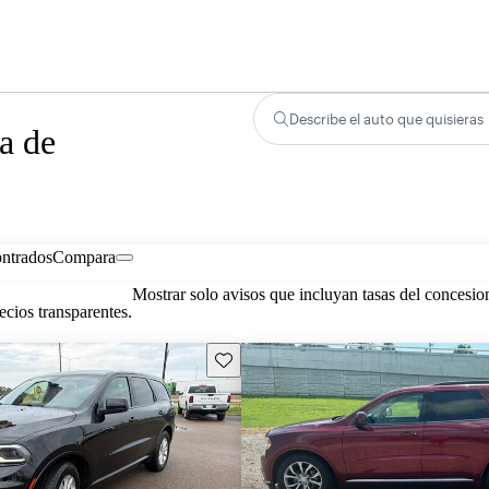
Describe el auto que quisieras
a de
ontrados
Compara
Mostrar solo avisos que incluyan tasas del concesio
cios transparentes.
Guarda este Aviso