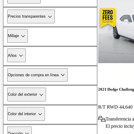
Precios transparentes
Millaje
Años
Opciones de compra en línea
2021 Dodge Challen
Color del exterior
R/T RWD
44,640 
Color del interior
Transferencia 
El precio incl
Tracción