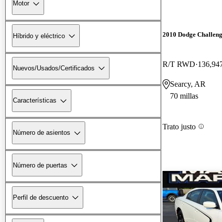
Motor
2010 Dodge Challen
Híbrido y eléctrico
R/T RWD
136,947
Nuevos/Usados/Certificados
Searcy, AR
70 millas
Características
Trato justo
Número de asientos
Número de puertas
Perfil de descuento