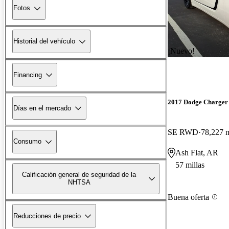
Fotos
Historial del vehículo
¡Nuevo!
Financing
2017 Dodge Charger
Días en el mercado
SE RWD
78,227 m
Consumo
Ash Flat, AR
57 millas
Calificación general de seguridad de la
NHTSA
Buena oferta
Reducciones de precio