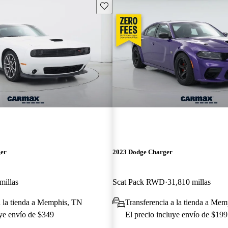
Guarda este Aviso
ger
2023 Dodge Charger
millas
Scat Pack RWD
31,810 millas
a la tienda a Memphis, TN
Transferencia a la tienda a Me
uye envío de $349
El precio incluye envío de $199