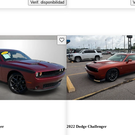
Verif. disponibilidad
V
Guarda este Aviso
ger
2022 Dodge Challenger