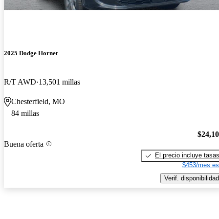
2025 Dodge Hornet
R/T AWD
13,501 millas
Chesterfield, MO
84 millas
$24,1
Buena oferta
El precio incluye tasa
$453/mes es
Verif. disponibilidad