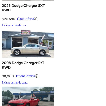
2023 Dodge Charger SXT
RWD
$20,586
Gran oferta
Incluye tarifas de conc.
2008 Dodge Charger R/T
RWD
$8,000
Buena oferta
Incluye tarifas de conc.