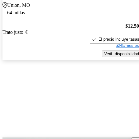
Union, MO
64 millas
$12,5
Trato justo
El precio incluye tasa
$245/mes es
Verif. disponibilidad