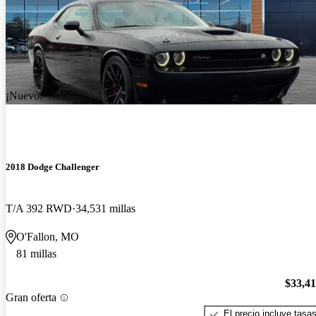
¡Nuevo!
2018 Dodge Challenger
T/A 392 RWD
34,531 millas
O'Fallon, MO
81 millas
$33,4
Gran oferta
El precio incluye tasa