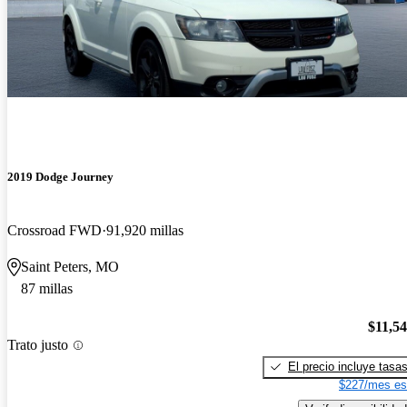
2019 Dodge Journey
Crossroad FWD
91,920 millas
Saint Peters, MO
87 millas
$11,5
Trato justo
El precio incluye tasa
$227/mes es