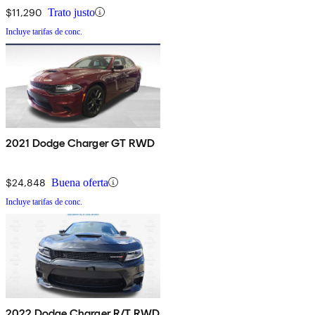
$11,290
Trato justo
Incluye tarifas de conc.
2021 Dodge Charger GT RWD
$24,848
Buena oferta
Incluye tarifas de conc.
2022 Dodge Charger R/T RWD