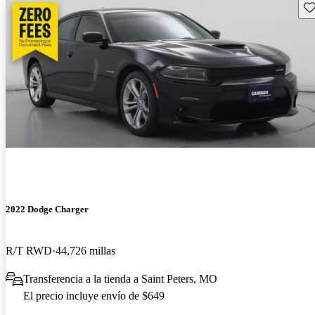
Gu
2022 Dodge Charger
R/T RWD
44,726 millas
Transferencia a la tienda a Saint Peters, MO
El precio incluye envío de $649