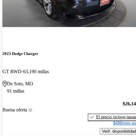
2023 Dodge Charger
GT RWD
63,190 millas
De Soto, MO
91 millas
$26,1
Buena oferta
El precio incluye tasa
$499/mes es
Verif. disponibilidad