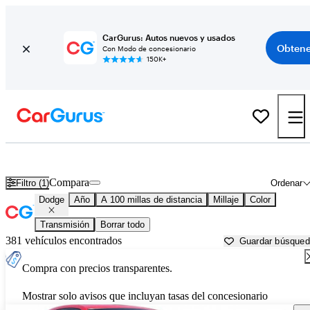
CarGurus: Autos nuevos y usados
Obtene
Con Modo de concesionario
150K+
Autos Dodge usados en venta cerca de
Jefferson City, MO
Compara
Filtro (1)
Ordenar
Dodge
Año
A 100 millas de distancia
Millaje
Color
Transmisión
Borrar todo
381 vehículos encontrados
Guardar búsque
Compra con precios transparentes.
Mostrar solo avisos que incluyan tasas del concesionario