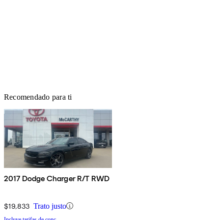
Recomendado para ti
2017 Dodge Charger R/T RWD
$19,833
Trato justo
Incluye tarifas de conc.