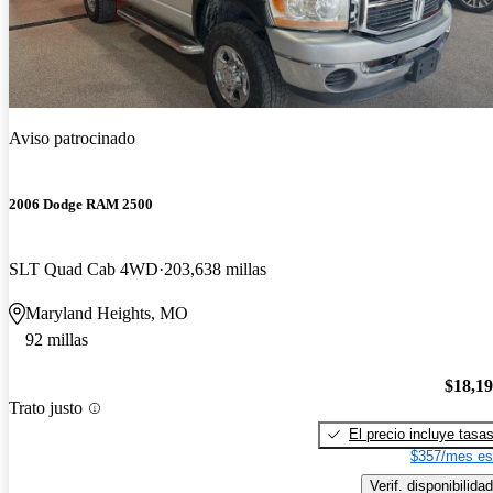
Aviso patrocinado
2006 Dodge RAM 2500
SLT Quad Cab 4WD
203,638 millas
Maryland Heights, MO
92 millas
$18,1
Trato justo
El precio incluye tasa
$357/mes es
Verif. disponibilidad