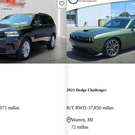
Guarda este Aviso
2021 Dodge Challenger
971 millas
R/T RWD
37,850 millas
Warren, MI
72 millas