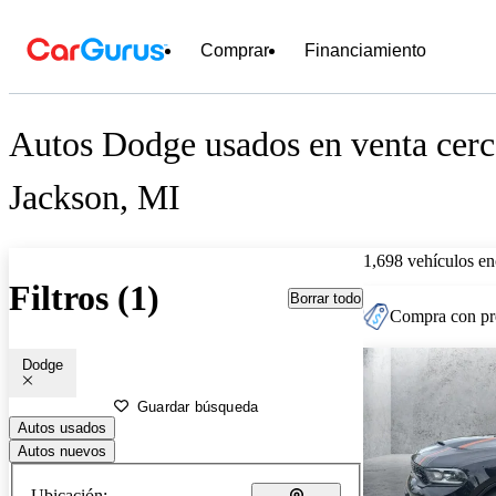
Comprar
Financiamiento
Autos Dodge usados en venta cerc
Jackson, MI
1,698 vehículos en
Filtros (1)
Borrar todo
Compra con pre
Dodge
Guardar búsqueda
Autos usados
Autos nuevos
Ubicación: