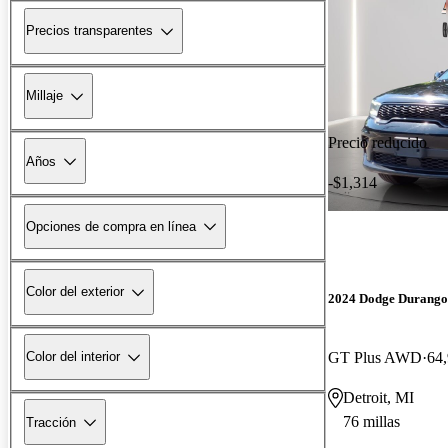
Precios transparentes
Millaje
Precio reducido
Años
-$1,314
Opciones de compra en línea
Color del exterior
2024 Dodge Durango
GT Plus AWD
64,
Color del interior
Detroit, MI
76 millas
Tracción