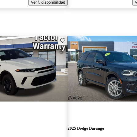
Verif. disponibilidad
V
Guarda este Aviso
¡Nuevo!
2025 Dodge Durango