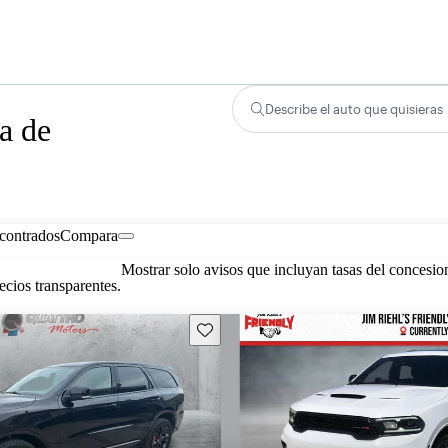
Describe el auto que quisieras
a de
contrados
Compara
Mostrar solo avisos que incluyan tasas del concesio
cios transparentes.
Guarda este Aviso