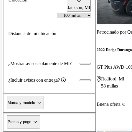
Jackson, MI
Patrocinado por
Qu
Distancia de mi ubicación
2022 Dodge Durango
¿Mostrar avisos solamente de MI?
GT Plus AWD
106
Redford, MI
¿Incluir avisos con entrega?
58 millas
Marca y modelo
Buena oferta
Precio y pago