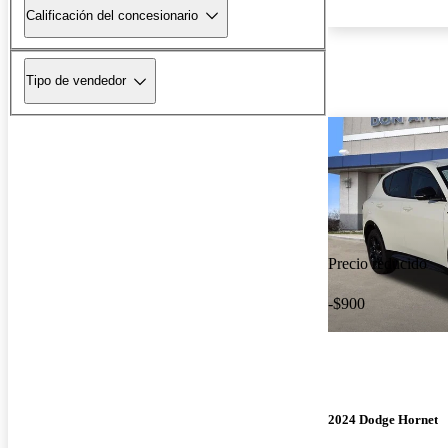
Calificación del concesionario
Tipo de vendedor
Precio reducido
-$900
2024 Dodge Hornet