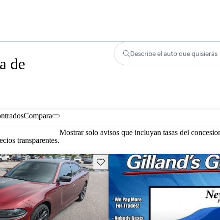
Describe el auto que quisieras
a de
ontrados
Compara
Mostrar solo avisos que incluyan tasas del concesio
cios transparentes.
Guarda este Aviso