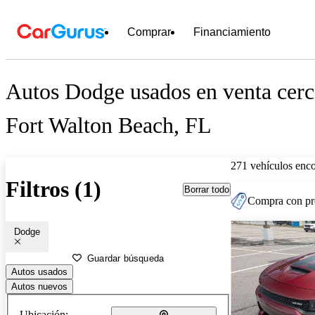
Comprar
Financiamiento
Autos Dodge usados en venta cerc
Fort Walton Beach, FL
271 vehículos enc
Filtros (1)
Borrar todo
Compra con pre
Dodge
Guardar búsqueda
Autos usados
Autos nuevos
Ubicación: