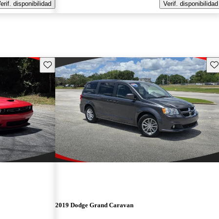
erif. disponibilidad
Verif. disponibilidad
Guarda este Aviso
Gu
2019 Dodge Grand Caravan