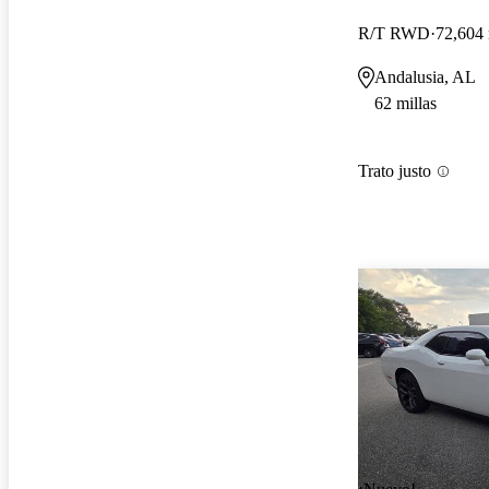
R/T RWD
72,604 
Andalusia, AL
62 millas
Trato justo