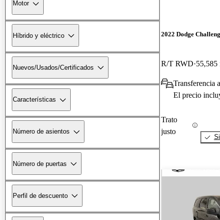
Motor
2022 Dodge Challen
Híbrido y eléctrico
R/T RWD
55,585 
Nuevos/Usados/Certificados
Transferencia a
El precio incl
Características
Trato
justo
Número de asientos
Si
Número de puertas
Perfil de descuento