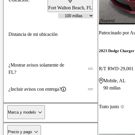
Fort Walton Beach, FL
¡Nuevo!
Patrocinado por
Au
Distancia de mi ubicación
2023 Dodge Charger
¿Mostrar avisos solamente de
R/T RWD
29,001 
FL?
Mobile, AL
90 millas
¿Incluir avisos con entrega?
Trato justo
Marca y modelo
Precio y pago