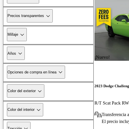
Precios transparentes
Millaje
Años
¡Nuevo!
Opciones de compra en línea
2023 Dodge Challen
Color del exterior
R/T Scat Pack R
Color del interior
Transferencia a
El precio incl
Tracción