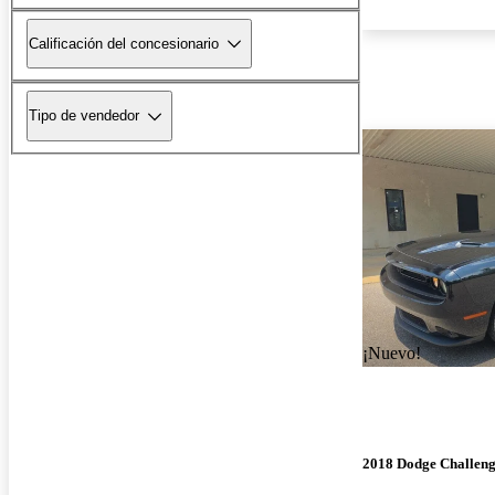
Calificación del concesionario
Tipo de vendedor
¡Nuevo!
2018 Dodge Challen