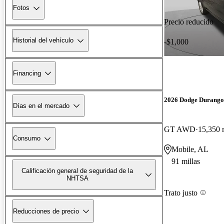
Fotos
Precio reducido
Historial del vehículo
-$1,000
Financing
2026 Dodge Durango
Días en el mercado
GT AWD
15,350 
Consumo
Mobile, AL
91 millas
Calificación general de seguridad de la
NHTSA
Trato justo
Reducciones de precio