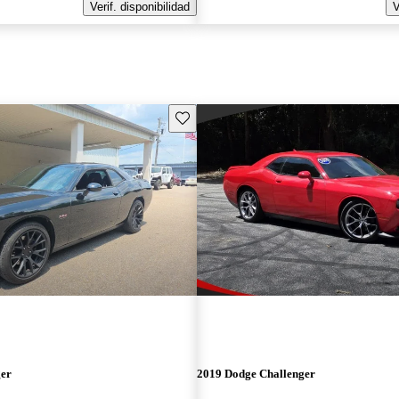
Verif. disponibilidad
V
Guarda este Aviso
ger
2019 Dodge Challenger