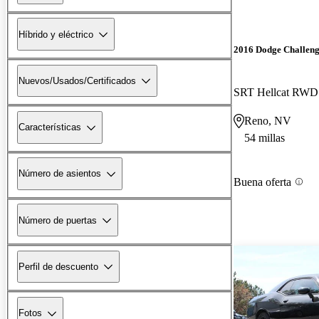
Híbrido y eléctrico
2016 Dodge Challen
Nuevos/Usados/Certificados
SRT Hellcat RWD
Reno, NV
Características
54 millas
Número de asientos
Buena oferta
Número de puertas
Perfil de descuento
Fotos