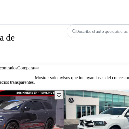
Describe el auto que quisieras
a de
contrados
Compara
Mostrar solo avisos que incluyan tasas del concesio
cios transparentes.
Guarda este Aviso