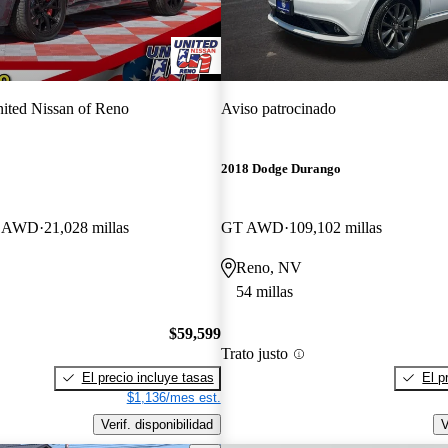
ited Nissan of Reno
Aviso patrocinado
2018 Dodge Durango
m AWD
21,028 millas
GT AWD
109,102 millas
Reno, NV
54 millas
$59,599
Trato justo
El precio incluye tasas
El p
$1,136/mes est.
Verif. disponibilidad
V