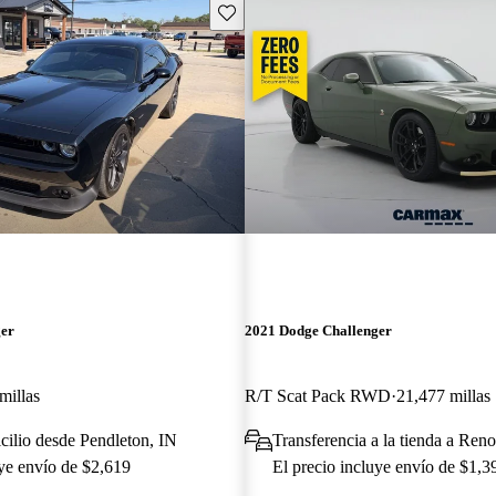
Guarda este Aviso
ger
2021 Dodge Challenger
millas
R/T Scat Pack RWD
21,477 millas
cilio desde Pendleton, IN
Transferencia a la tienda a Ren
uye envío de $2,619
El precio incluye envío de $1,3