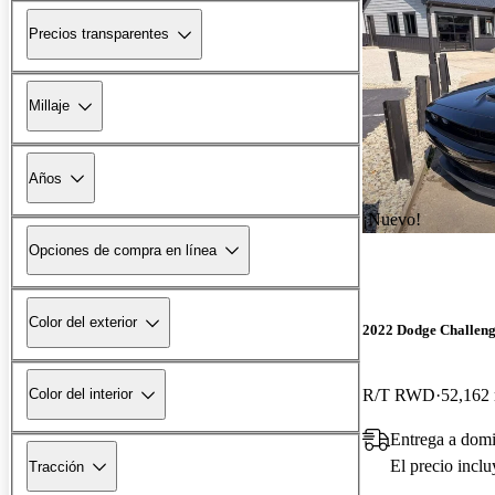
Precios transparentes
Millaje
Años
¡Nuevo!
Opciones de compra en línea
Color del exterior
2022 Dodge Challen
R/T RWD
52,162 
Color del interior
Entrega a domi
El precio incl
Tracción