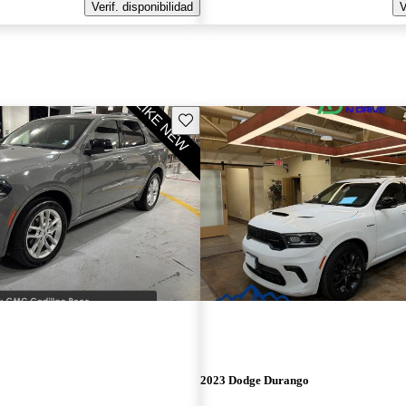
Verif. disponibilidad
V
Guarda este Aviso
2023 Dodge Durango