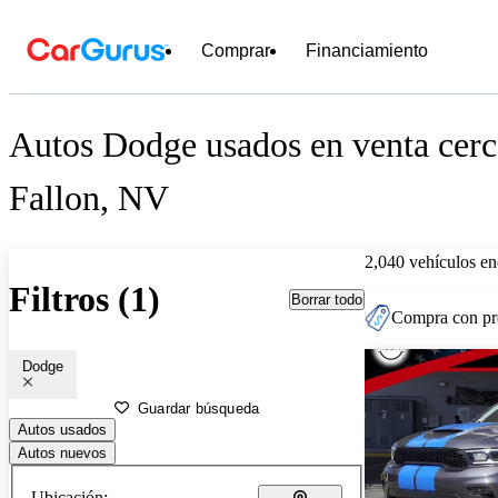
Comprar
Financiamiento
Autos Dodge usados en venta cerc
Fallon, NV
2,040 vehículos en
Filtros (1)
Borrar todo
Compra con pre
Dodge
Guardar búsqueda
Autos usados
Autos nuevos
Ubicación: