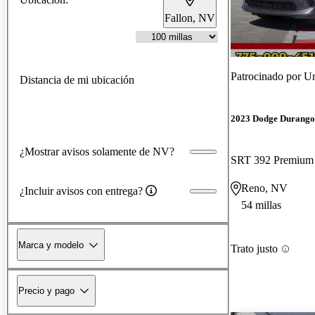
Fallon, NV
Patrocinado por
Un
Distancia de mi ubicación
2023 Dodge Durango
¿Mostrar avisos solamente de NV?
SRT 392 Premiu
Reno, NV
¿Incluir avisos con entrega?
54 millas
Marca y modelo
Trato justo
Precio y pago