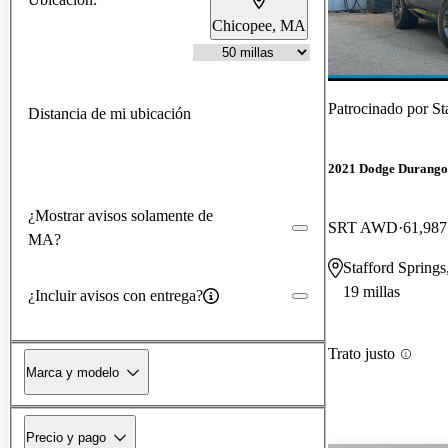
Chicopee, MA
Patrocinado por
St
Distancia de mi ubicación
2021 Dodge Durango
¿Mostrar avisos solamente de
SRT AWD
61,987
MA?
Stafford Spring
19 millas
¿Incluir avisos con entrega?
Trato justo
Marca y modelo
Precio y pago