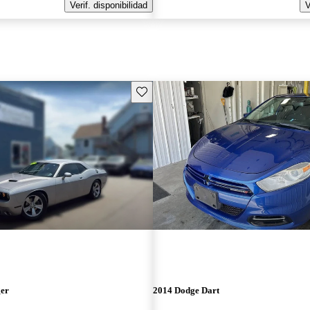
Verif. disponibilidad
V
Guarda este Aviso
ger
2014 Dodge Dart