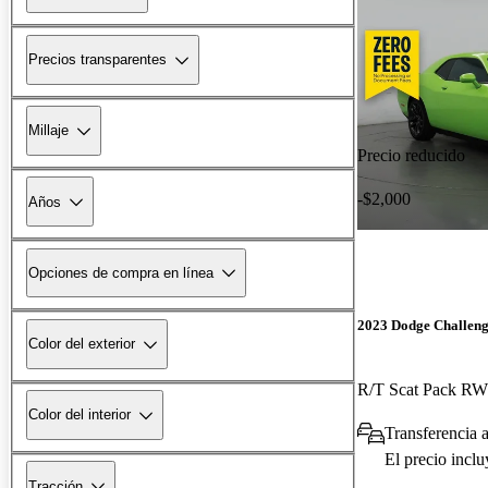
Precios transparentes
Millaje
Precio reducido
-$2,000
Años
Opciones de compra en línea
2023 Dodge Challen
Color del exterior
R/T Scat Pack R
Color del interior
Transferencia a
El precio incl
Tracción