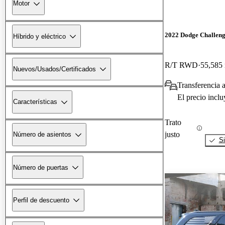
Motor
2022 Dodge Challen
Híbrido y eléctrico
R/T RWD
55,585 
Nuevos/Usados/Certificados
Transferencia a
El precio incl
Características
Trato
justo
Número de asientos
Si
Número de puertas
Perfil de descuento