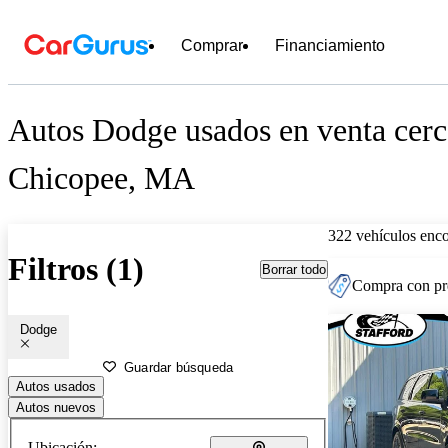
Comprar
Financiamiento
Autos Dodge usados en venta cerc
Chicopee, MA
322 vehículos enc
Filtros (1)
Borrar todo
Compra con pre
Dodge
Guardar búsqueda
Autos usados
Autos nuevos
Ubicación: