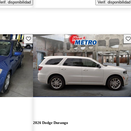
erif. disponibilidad
Verif. disponibilidad
Guarda este Aviso
Gu
2026 Dodge Durango