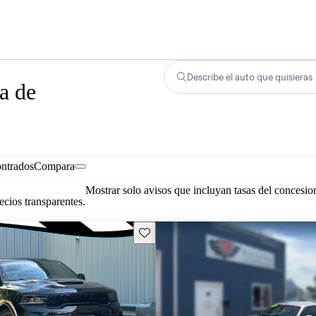
Describe el auto que quisieras
a de
ontrados
Compara
Mostrar solo avisos que incluyan tasas del concesio
cios transparentes.
Guarda este Aviso