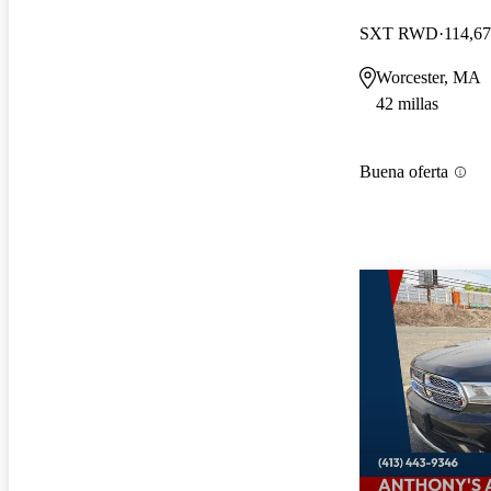
SXT RWD
114,67
Worcester, MA
42 millas
Buena oferta