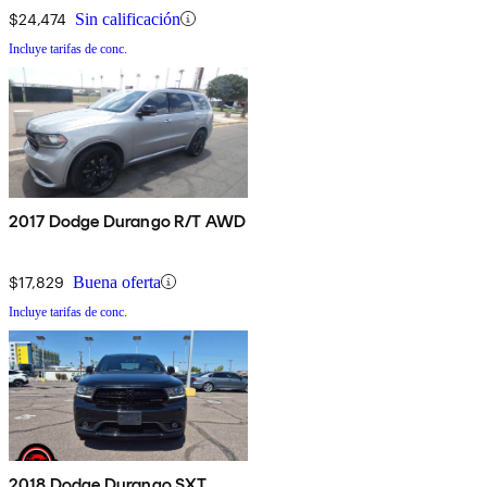
$24,474
Sin calificación
Incluye tarifas de conc.
2017 Dodge Durango R/T AWD
$17,829
Buena oferta
Incluye tarifas de conc.
2018 Dodge Durango SXT