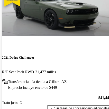
2021 Dodge Challenger
R/T Scat Pack RWD
21,477 millas
Transferencia a la tienda a Gilbert, AZ
El precio incluye envío de $449
$41,4
Trato justo
Sin tasas de concesionario adicionale