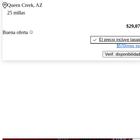
Queen Creek, AZ
25 millas
$29,0
Buena oferta
El precio incluye tasa
$570/mes es
Verif. disponibilidad