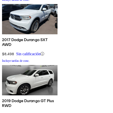
2017 Dodge Durango SXT
AWD
$8,498
Sin calificación
Incluye tarifas de conc.
2019 Dodge Durango GT Plus
RWD