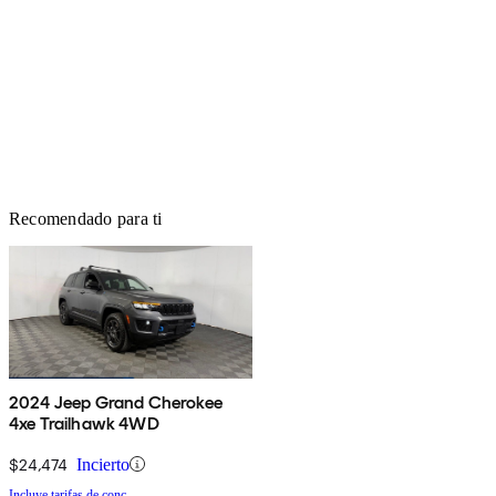
Recomendado para ti
2024 Jeep Grand Cherokee
4xe Trailhawk 4WD
$24,474
Incierto
Incluye tarifas de conc.