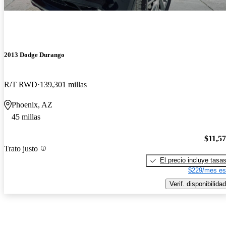
2013 Dodge Durango
R/T RWD
139,301 millas
Phoenix, AZ
45 millas
$11,5
Trato justo
El precio incluye tasa
$229/mes es
Verif. disponibilidad