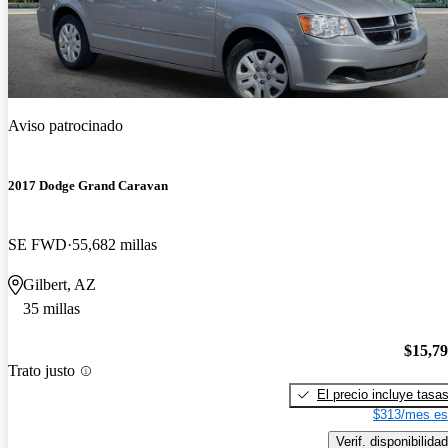
Aviso patrocinado
2017 Dodge Grand Caravan
SE FWD
55,682 millas
Gilbert, AZ
35 millas
$15,7
Trato justo
El precio incluye tasa
$313/mes es
Verif. disponibilidad