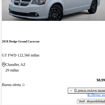
2018 Dodge Grand Caravan
GT FWD
122,566 millas
Chandler, AZ
29 millas
$8,9
Buena oferta
El precio incluye tasa
$178/mes es
Verif. disponibilidad