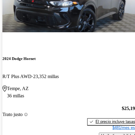
2024 Dodge Hornet
R/T Plus AWD
23,352 millas
Tempe, AZ
36 millas
$25,1
Trato justo
El precio incluye tasa
$481/mes es