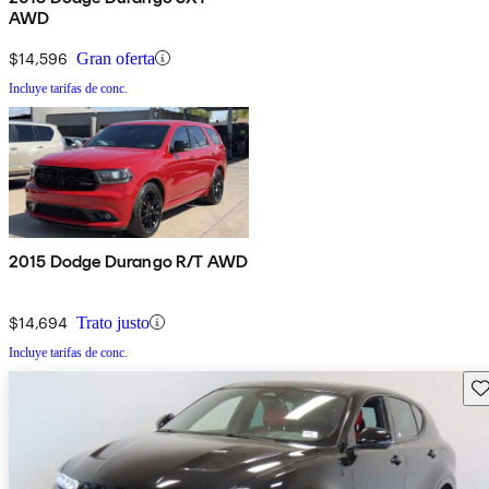
AWD
$14,596
Gran oferta
Incluye tarifas de conc.
2015 Dodge Durango R/T AWD
$14,694
Trato justo
Incluye tarifas de conc.
Gu