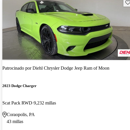
Gu
Patrocinado por
Diehl Chrysler Dodge Jeep Ram of Moon
2023 Dodge Charger
Scat Pack RWD
9,232 millas
Coraopolis, PA
43 millas