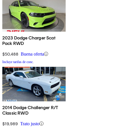
2023 Dodge Charger Scat
Pack RWD
$50,488
Buena oferta
Incluye tarifas de conc.
2014 Dodge Challenger R/T
Classic RWD
$19,989
Trato justo