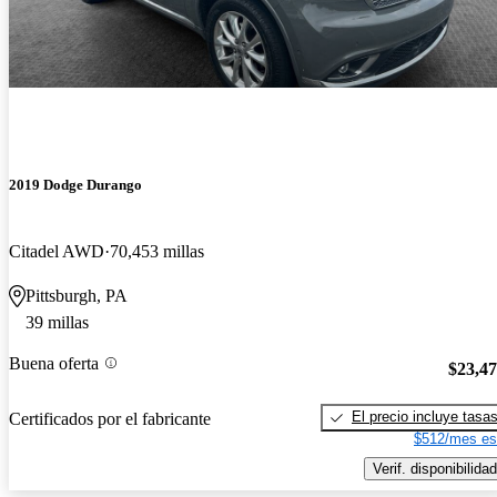
2019 Dodge Durango
Citadel AWD
70,453 millas
Pittsburgh, PA
39 millas
Buena oferta
$23,4
El precio incluye tasa
Certificados por el fabricante
$512/mes es
Verif. disponibilidad