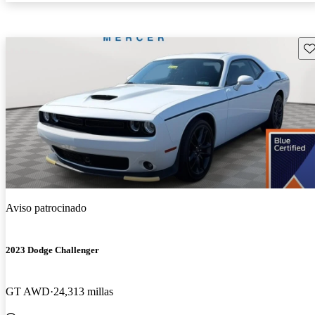
Gu
Aviso patrocinado
2023 Dodge Challenger
GT AWD
24,313 millas