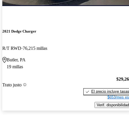
2021 Dodge Charger
R/T RWD
76,215 millas
Butler, PA
19 millas
$29,2
Trato justo
El precio incluye tasa
$653/mes es
Verif. disponibilidad