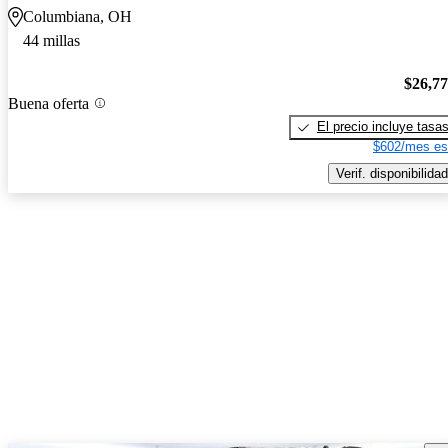
Columbiana, OH
44 millas
$26,7
Buena oferta
El precio incluye tasa
$602/mes es
Verif. disponibilidad