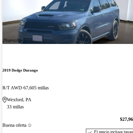
¡Nuevo!
2019 Dodge Durango
R/T AWD
67,605 millas
Wexford, PA
33 millas
$27,9
Buena oferta
El precio incluye tasa