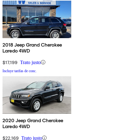
2018 Jeep Grand Cherokee
Laredo 4WD
$17,199
Trato justo
Incluye tarifas de conc.
2020 Jeep Grand Cherokee
Laredo 4WD
$22,169
Trato justo