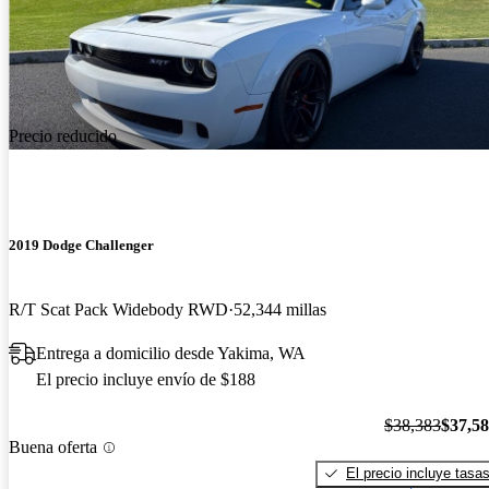
Precio reducido
2019 Dodge Challenger
R/T Scat Pack Widebody RWD
52,344 millas
Entrega a domicilio desde Yakima, WA
El precio incluye envío de $188
$38,383
$37,5
Buena oferta
El precio incluye tasa