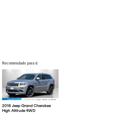
Recomendado para ti
2016 Jeep Grand Cherokee
High Altitude 4WD