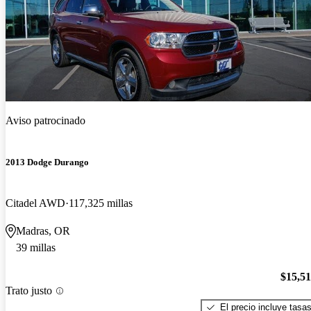
Aviso patrocinado
2013 Dodge Durango
Citadel AWD
117,325 millas
Madras, OR
39 millas
$15,5
Trato justo
El precio incluye tasa