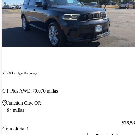
2024 Dodge Durango
GT Plus AWD
70,070 millas
Junction City, OR
94 millas
$26,5
Gran oferta