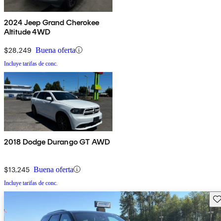
2024 Jeep Grand Cherokee
Altitude 4WD
$28,249
Buena oferta
Incluye tarifas de conc.
2018 Dodge Durango GT AWD
$13,245
Buena oferta
Incluye tarifas de conc.
Gu