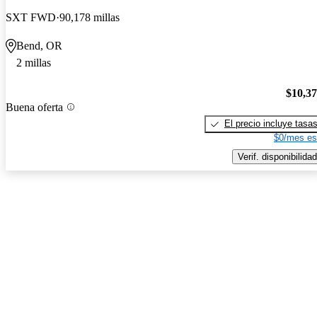
SXT FWD
90,178 millas
Bend, OR
2 millas
$10,3
Buena oferta
El precio incluye tasa
$0/mes es
Verif. disponibilidad