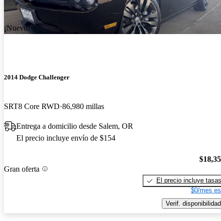
¡Nuevo!
2014 Dodge Challenger
SRT8 Core RWD
86,980 millas
Entrega a domicilio desde Salem, OR
El precio incluye envío de $154
$18,3
Gran oferta
El precio incluye tasa
$0/mes es
Verif. disponibilidad