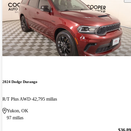
2024 Dodge Durango
R/T Plus AWD
42,795 millas
Yukon, OK
97 millas
$36,8