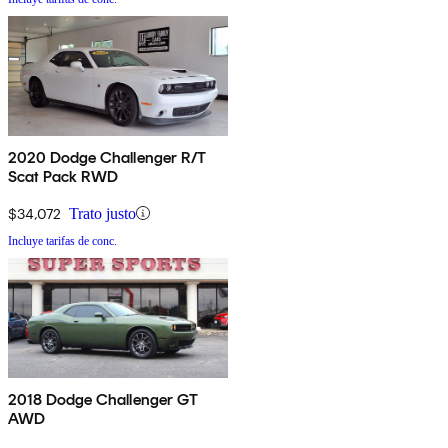
2020 Dodge Challenger R/T
Scat Pack RWD
$34,072
Trato justo
Incluye tarifas de conc.
2018 Dodge Challenger GT
AWD