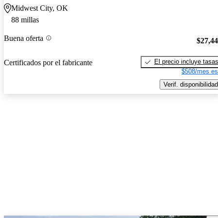
Midwest City, OK
88 millas
Buena oferta
$27,4
El precio incluye tasa
Certificados por el fabricante
$508/mes es
Verif. disponibilidad