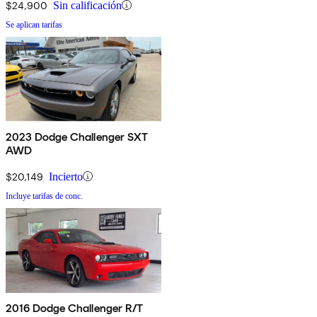
$24,900
Sin calificación
Se aplican tarifas
2023 Dodge Challenger SXT
AWD
$20,149
Incierto
Incluye tarifas de conc.
2016 Dodge Challenger R/T