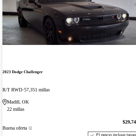
2023 Dodge Challenger
R/T RWD
57,351 millas
Madill, OK
22 millas
$29,7
Buena oferta
El precio incluye tasa