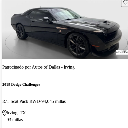
Gu
Patrocinado por
Autos of Dallas - Irving
2019 Dodge Challenger
R/T Scat Pack RWD
94,045 millas
Irving, TX
93 millas