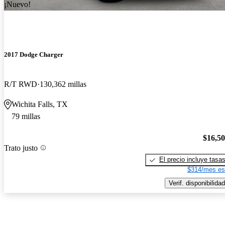
¡Nuevo!
2017 Dodge Charger
R/T RWD
130,362 millas
Wichita Falls, TX
79 millas
$16,5
Trato justo
El precio incluye tasa
$314/mes es
Verif. disponibilidad