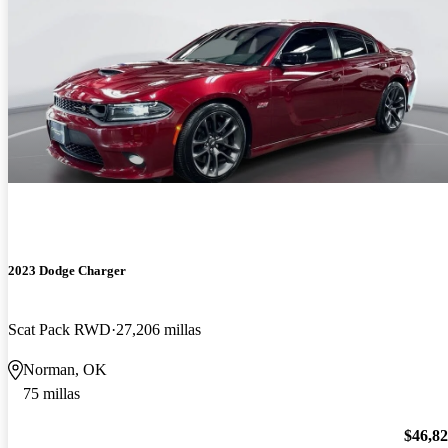
2023 Dodge Charger
Scat Pack RWD
27,206 millas
Norman, OK
75 millas
$46,8