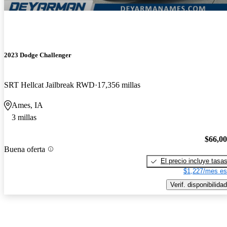
2023 Dodge Challenger
SRT Hellcat Jailbreak RWD
17,356 millas
Ames, IA
3 millas
$66,0
Buena oferta
El precio incluye tasa
$1,227/mes es
Verif. disponibilidad