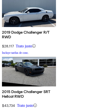
2019 Dodge Challenger R/T
RWD
$28,117
Trato justo
Incluye tarifas de conc.
2015 Dodge Challenger SRT
Hellcat RWD
$43,734
Trato justo