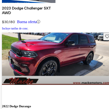
2023 Dodge Challenger SXT
AWD
$30,180
Buena oferta
Incluye tarifas de conc.
Gu
2022 Dodge Durango