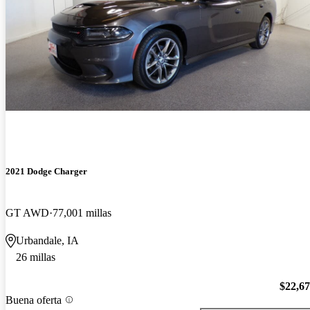
2021 Dodge Charger
GT AWD
77,001 millas
Urbandale, IA
26 millas
$22,6
Buena oferta