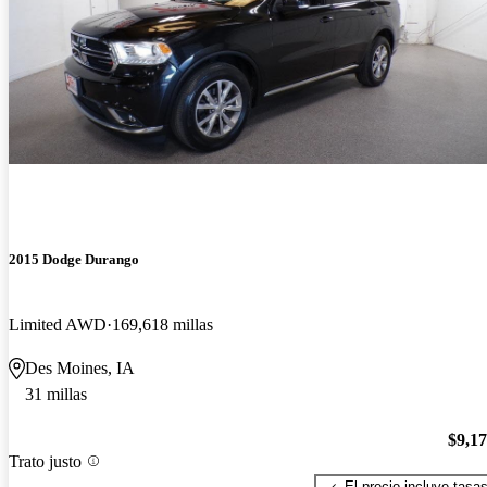
2015 Dodge Durango
Limited AWD
169,618 millas
Des Moines, IA
31 millas
$9,1
Trato justo
El precio incluye tasa