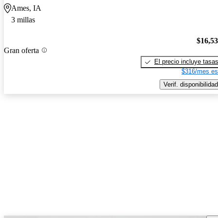
Ames, IA
3 millas
$16,5
Gran oferta
El precio incluye tasa
$316/mes es
Verif. disponibilidad