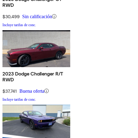
RWD
$30,499
Sin calificación
Incluye tarifas de conc.
2023 Dodge Challenger R/T
RWD
$37,741
Buena oferta
Incluye tarifas de conc.