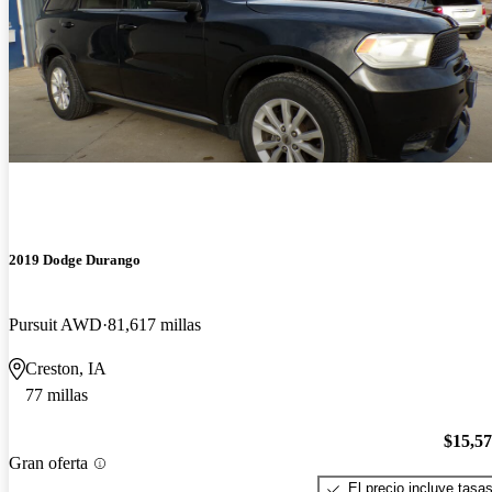
2019 Dodge Durango
Pursuit AWD
81,617 millas
Creston, IA
77 millas
$15,5
Gran oferta
El precio incluye tasa