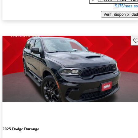
$176/mes es
Verif. disponibilidad
Gu
2025 Dodge Durango