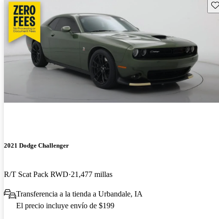
Gu
2021 Dodge Challenger
R/T Scat Pack RWD
21,477 millas
Transferencia a la tienda a Urbandale, IA
El precio incluye envío de $199