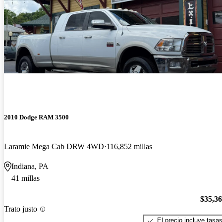
2010 Dodge RAM 3500
Laramie Mega Cab DRW 4WD
116,852 millas
Indiana, PA
41 millas
$35,3
Trato justo
El precio incluye tasa