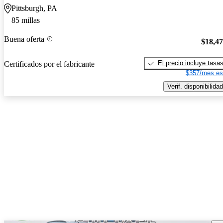
Pittsburgh, PA
85 millas
Buena oferta
$18,4
El precio incluye tasa
Certificados por el fabricante
$357/mes es
Verif. disponibilidad