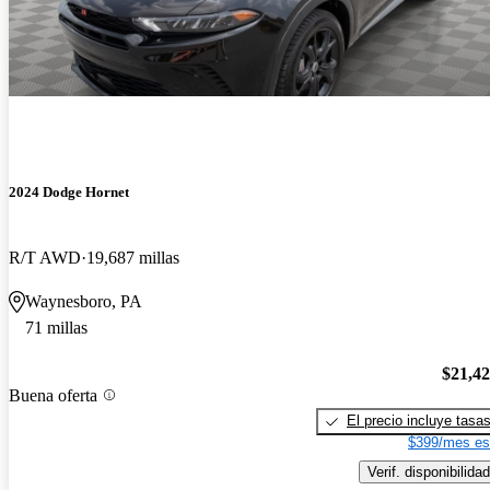
2024 Dodge Hornet
R/T AWD
19,687 millas
Waynesboro, PA
71 millas
$21,4
Buena oferta
El precio incluye tasa
$399/mes es
Verif. disponibilidad