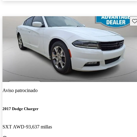
Gu
Aviso patrocinado
2017 Dodge Charger
SXT AWD
93,637 millas