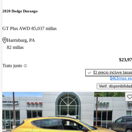
2020 Dodge Durango
GT Plus AWD
85,037 millas
Harrisburg, PA
82 millas
$23,9
Trato justo
El precio incluye tasa
$463/mes es
Verif. disponibilidad
Gu