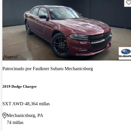
Gu
¡Nuevo!
Patrocinado por
Faulkner Subaru Mechanicsburg
2019 Dodge Charger
SXT AWD
48,364 millas
Mechanicsburg, PA
74 millas