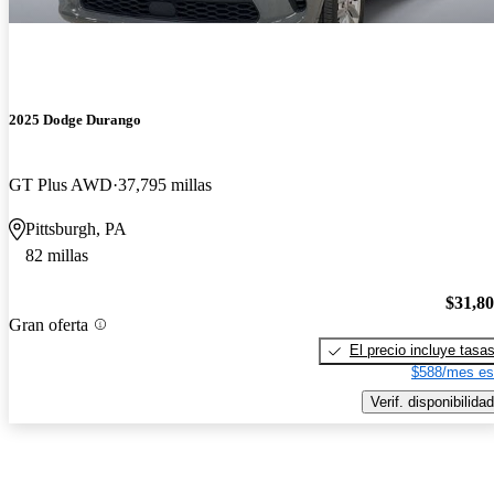
2025 Dodge Durango
GT Plus AWD
37,795 millas
Pittsburgh, PA
82 millas
$31,8
Gran oferta
El precio incluye tasa
$588/mes es
Verif. disponibilidad