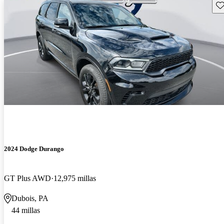
Gu
2024 Dodge Durango
GT Plus AWD
12,975 millas
Dubois, PA
44 millas