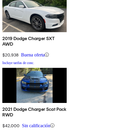
2019 Dodge Charger SXT
AWD
$20,938
Buena oferta
Incluye tarifas de conc.
2021 Dodge Charger Scat Pack
RWD
$42,000
Sin calificación