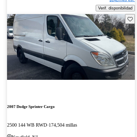
Verif. disponibilidad
Guard
2007 Dodge Sprinter Cargo
2500 144 WB RWD
174,504 millas