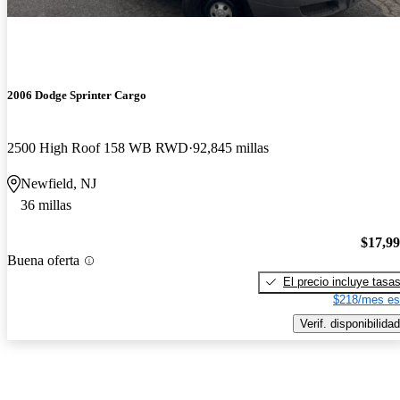
2006 Dodge Sprinter Cargo
2500 High Roof 158 WB RWD
92,845 millas
Newfield, NJ
36 millas
$17,9
Buena oferta
El precio incluye tasa
$218/mes es
Verif. disponibilidad