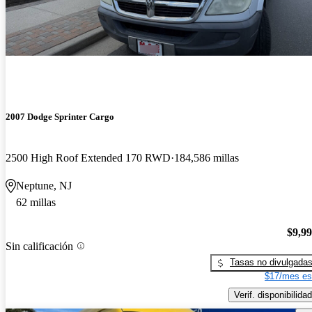
2007 Dodge Sprinter Cargo
2500 High Roof Extended 170 RWD
184,586 millas
Neptune, NJ
62 millas
$9,9
Sin calificación
Tasas no divulgada
$17/mes es
Verif. disponibilidad