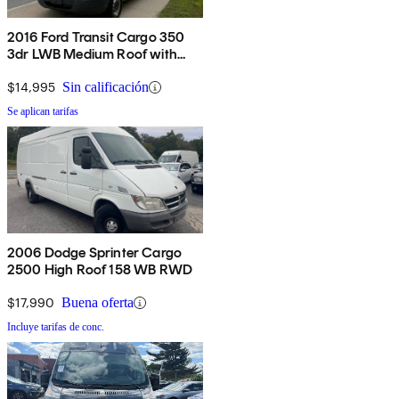
2016 Ford Transit Cargo 350
3dr LWB Medium Roof with
Sliding Passenger Side Door
$14,995
Sin calificación
Se aplican tarifas
2006 Dodge Sprinter Cargo
2500 High Roof 158 WB RWD
$17,990
Buena oferta
Incluye tarifas de conc.