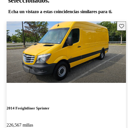
seleccionados.
Echa un vistazo a estas coincidencias similares para ti.
Guard
2014 Freightliner Sprinter
226,567 millas