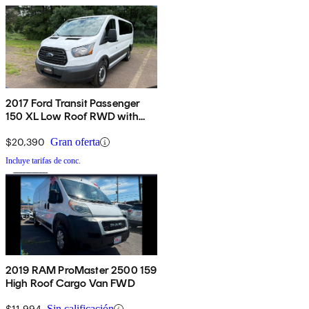
2017 Ford Transit Passenger
150 XL Low Roof RWD with
60/40 Passenger-Side Doors
$20,390
Gran oferta
Incluye tarifas de conc.
2019 RAM ProMaster 2500 159
High Roof Cargo Van FWD
$11,994
Sin calificación