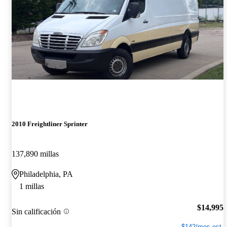
2010 Freightliner Sprinter
137,890 millas
Philadelphia, PA
1 millas
$14,995
Sin calificación
$142/mes est.