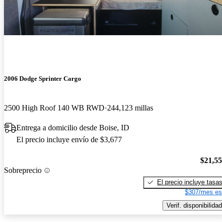
2006 Dodge Sprinter Cargo
2500 High Roof 140 WB RWD
244,123 millas
Entrega a domicilio desde Boise, ID
El precio incluye envío de $3,677
$21,5
Sobreprecio
El precio incluye tasa
$307/mes es
Verif. disponibilidad