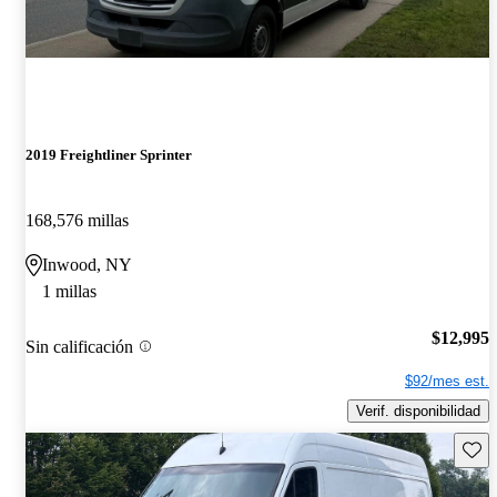
2019 Freightliner Sprinter
168,576 millas
Inwood, NY
1 millas
$12,995
Sin calificación
$92/mes est.
Verif. disponibilidad
Guard