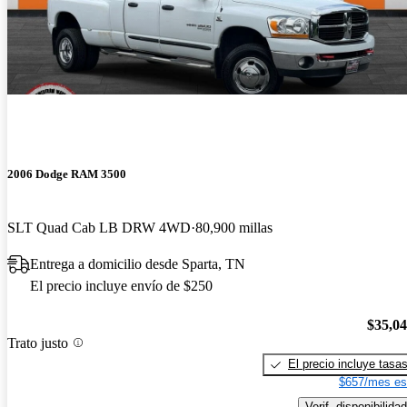
2006 Dodge RAM 3500
SLT Quad Cab LB DRW 4WD
80,900 millas
Entrega a domicilio desde Sparta, TN
El precio incluye envío de $250
$35,0
Trato justo
El precio incluye tasa
$657/mes es
Verif. disponibilidad