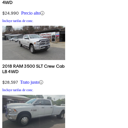
4WD
$24,990
Precio alto
Incluye tarifas de conc.
2018 RAM 3500 SLT Crew Cab
LB 4WD
$28,597
Trato justo
Incluye tarifas de conc.