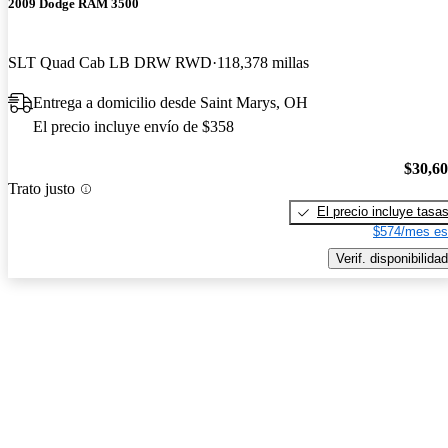
2009 Dodge RAM 3500
SLT Quad Cab LB DRW RWD
118,378 millas
Entrega a domicilio desde Saint Marys, OH
El precio incluye envío de $358
$30,6
Trato justo
El precio incluye tasa
$574/mes es
Verif. disponibilidad