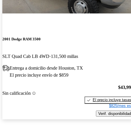
2001 Dodge RAM 3500
SLT Quad Cab LB 4WD
131,500 millas
Entrega a domicilio desde Houston, TX
El precio incluye envío de $859
$43,9
Sin calificación
El precio incluye tasa
$825/mes es
Verif. disponibilidad