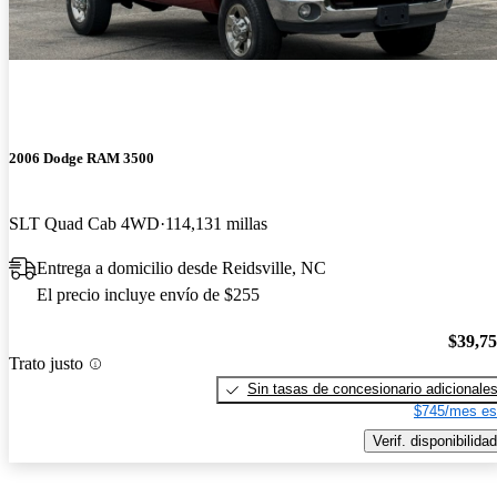
2006 Dodge RAM 3500
SLT Quad Cab 4WD
114,131 millas
Entrega a domicilio desde Reidsville, NC
El precio incluye envío de $255
$39,7
Trato justo
Sin tasas de concesionario adicionale
$745/mes es
Verif. disponibilidad