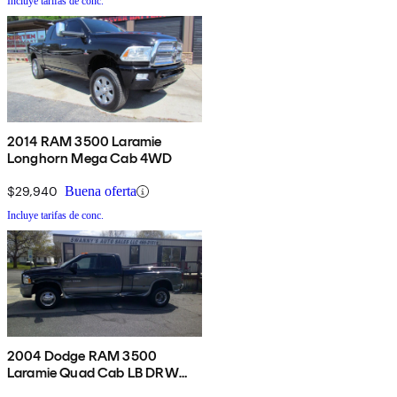
Incluye tarifas de conc.
2014 RAM 3500 Laramie
Longhorn Mega Cab 4WD
$29,940
Buena oferta
Incluye tarifas de conc.
2004 Dodge RAM 3500
Laramie Quad Cab LB DRW
4WD