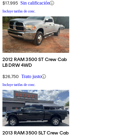
$17,995
Sin calificación
Incluye tarifas de conc.
2012 RAM 3500 ST Crew Cab
LB DRW 4WD
$26,750
Trato justo
Incluye tarifas de conc.
2013 RAM 3500 SLT Crew Cab