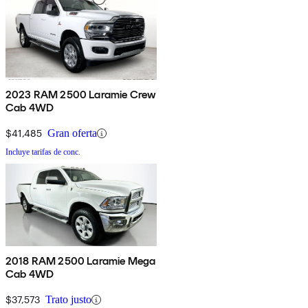
2023 RAM 2500 Laramie Crew
Cab 4WD
$41,485
Gran oferta
Incluye tarifas de conc.
2018 RAM 2500 Laramie Mega
Cab 4WD
$37,573
Trato justo