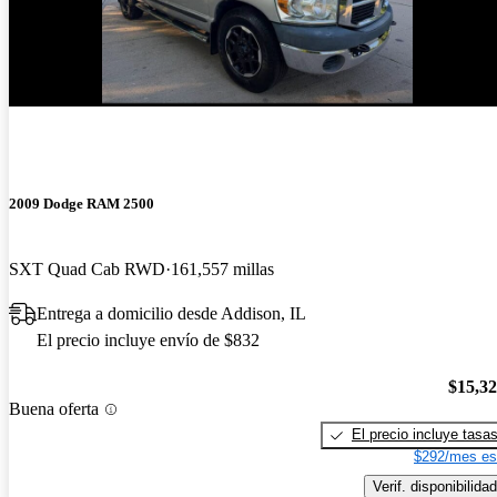
2009 Dodge RAM 2500
SXT Quad Cab RWD
161,557 millas
Entrega a domicilio desde Addison, IL
El precio incluye envío de $832
$15,3
Buena oferta
El precio incluye tasa
$292/mes es
Verif. disponibilidad