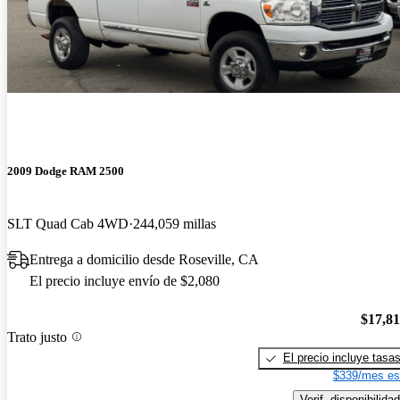
2009 Dodge RAM 2500
SLT Quad Cab 4WD
244,059 millas
Entrega a domicilio desde Roseville, CA
El precio incluye envío de $2,080
$17,8
Trato justo
El precio incluye tasa
$339/mes es
Verif. disponibilidad