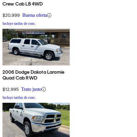
Crew Cab LB 4WD
$20,999
Buena oferta
Incluye tarifas de conc.
2006 Dodge Dakota Laramie
Quad Cab RWD
$12,995
Trato justo
Incluye tarifas de conc.