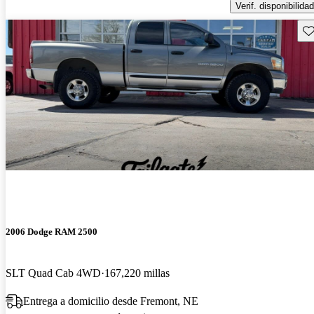
Verif. disponibilidad
Gu
2006 Dodge RAM 2500
SLT Quad Cab 4WD
167,220 millas
Entrega a domicilio desde Fremont, NE