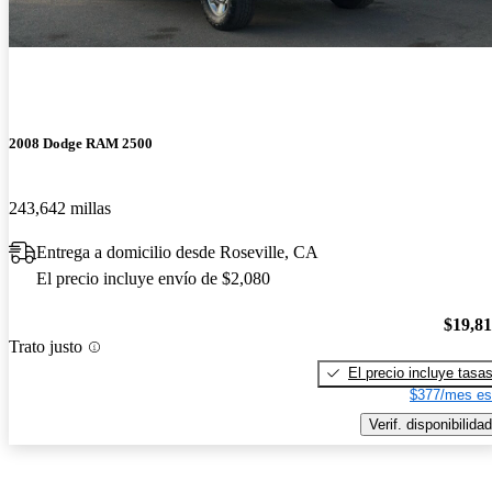
2008 Dodge RAM 2500
243,642 millas
Entrega a domicilio desde Roseville, CA
El precio incluye envío de $2,080
$19,8
Trato justo
El precio incluye tasa
$377/mes es
Verif. disponibilidad