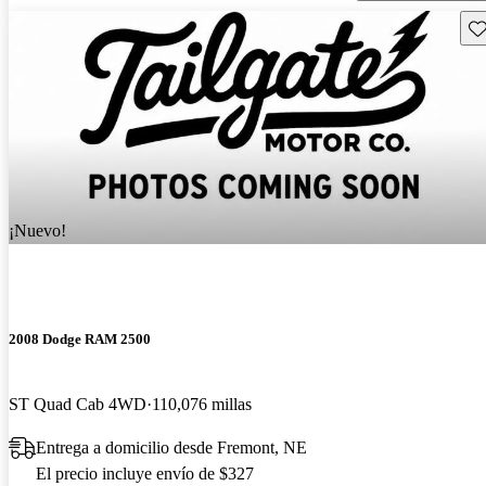
Gu
¡Nuevo!
2008 Dodge RAM 2500
ST Quad Cab 4WD
110,076 millas
Entrega a domicilio desde Fremont, NE
El precio incluye envío de $327