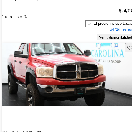
$24,7
Trato justo
El precio incluye tasa
$471/mes es
Verif. disponibilidad
Gu