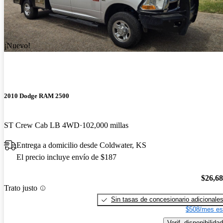
¡Nuevo!
2010 Dodge RAM 2500
ST Crew Cab LB 4WD
102,000 millas
Entrega a domicilio desde Coldwater, KS
El precio incluye envío de $187
$26,6
Trato justo
Sin tasas de concesionario adicionale
$508/mes es
Verif. disponibilidad