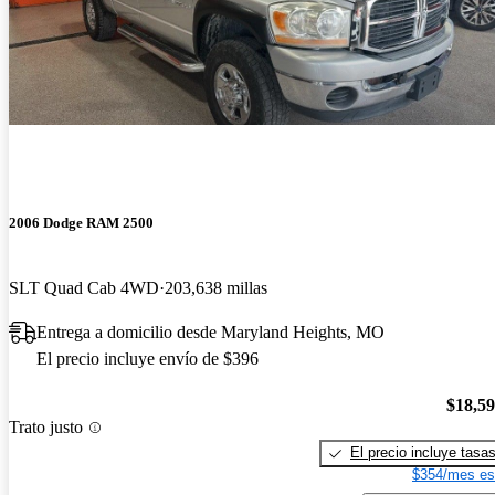
2006 Dodge RAM 2500
SLT Quad Cab 4WD
203,638 millas
Entrega a domicilio desde Maryland Heights, MO
El precio incluye envío de $396
$18,5
Trato justo
El precio incluye tasa
$354/mes es