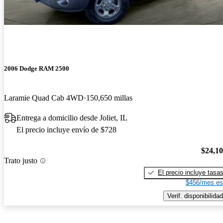
2006 Dodge RAM 2500
Laramie Quad Cab 4WD
150,650 millas
Entrega a domicilio desde Joliet, IL
El precio incluye envío de $728
$24,1
Trato justo
El precio incluye tasa
$456/mes es
Verif. disponibilidad