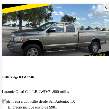
Gu
2006 Dodge RAM 2500
Laramie Quad Cab LB 4WD
71,900 millas
Entrega a domicilio desde San Antonio, TX
El precio incluye envío de $981