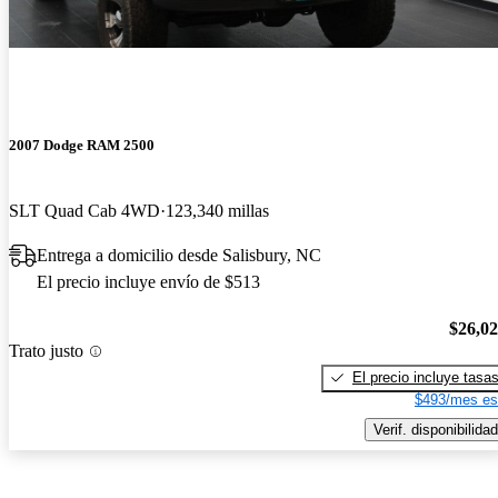
2007 Dodge RAM 2500
SLT Quad Cab 4WD
123,340 millas
Entrega a domicilio desde Salisbury, NC
El precio incluye envío de $513
$26,0
Trato justo
El precio incluye tasa
$493/mes es
Verif. disponibilidad