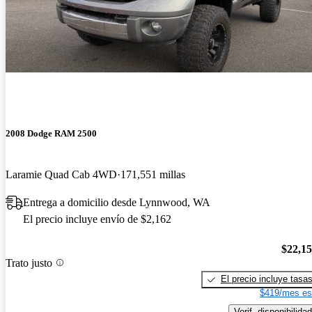
2008 Dodge RAM 2500
Laramie Quad Cab 4WD
171,551 millas
Entrega a domicilio desde Lynnwood, WA
El precio incluye envío de $2,162
$22,1
Trato justo
El precio incluye tasa
$419/mes es
Verif. disponibilidad