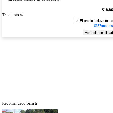
$18,8
Trato justo
El precio incluye tasa
$357/mes es
Verif. disponibilidad
Recomendado para ti