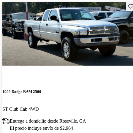
Gu
1999 Dodge RAM 2500
ST Club Cab 4WD
Entrega a domicilio desde Roseville, CA
El precio incluye envío de $2,964