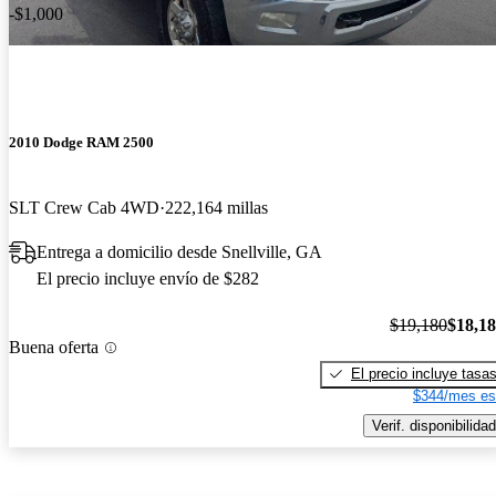
-$1,000
2010 Dodge RAM 2500
SLT Crew Cab 4WD
222,164 millas
Entrega a domicilio desde Snellville, GA
El precio incluye envío de $282
$19,180
$18,1
Buena oferta
El precio incluye tasa
$344/mes es
Verif. disponibilidad