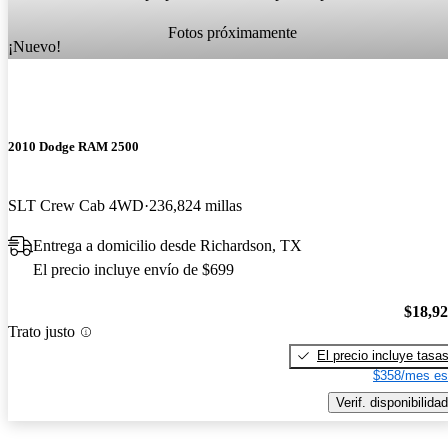
Fotos próximamente
¡Nuevo!
2010 Dodge RAM 2500
SLT Crew Cab 4WD
236,824 millas
Entrega a domicilio desde Richardson, TX
El precio incluye envío de $699
$18,9
Trato justo
El precio incluye tasa
$358/mes es
Verif. disponibilidad