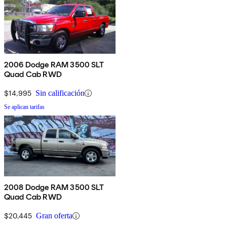
2006 Dodge RAM 3500 SLT
Quad Cab RWD
$14,995
Sin calificación
Se aplican tarifas
2008 Dodge RAM 3500 SLT
Quad Cab RWD
$20,445
Gran oferta