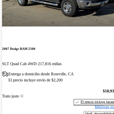
2007 Dodge RAM 2500
SLT Quad Cab 4WD
217,816 millas
Entrega a domicilio desde Roseville, CA
El precio incluye envío de $2,200
$18,9
Trato justo
El precio incluye tasa
$362/mes es
Verif. disponibilidad