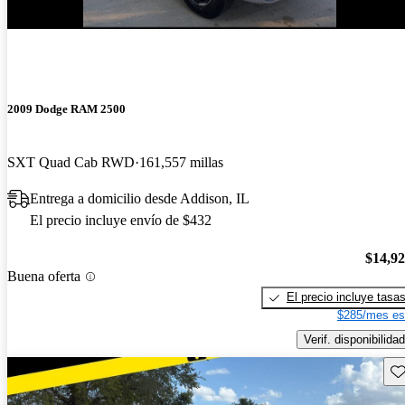
2009 Dodge RAM 2500
SXT Quad Cab RWD
161,557 millas
Entrega a domicilio desde Addison, IL
El precio incluye envío de $432
$14,9
Buena oferta
El precio incluye tasa
$285/mes es
Verif. disponibilidad
Gu