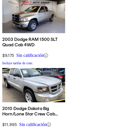
2003 Dodge RAM 1500 SLT
Quad Cab 4WD
$9,175
Sin calificación
Incluye tarifas de conc.
2010 Dodge Dakota Big
Horn/Lone Star Crew Cab
4WD
$11,995
Sin calificación