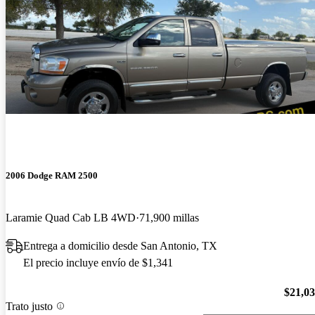
2006 Dodge RAM 2500
Laramie Quad Cab LB 4WD
71,900 millas
Entrega a domicilio desde San Antonio, TX
El precio incluye envío de $1,341
$21,0
Trato justo