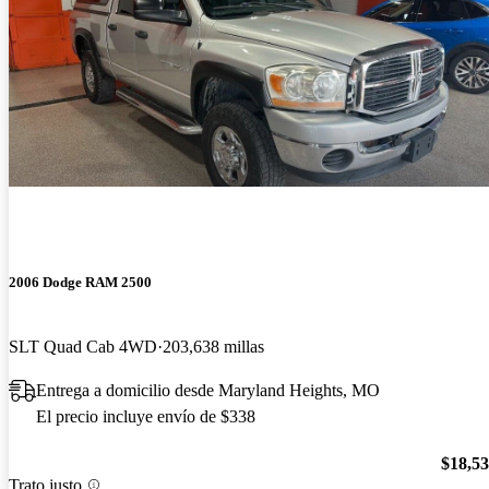
2006 Dodge RAM 2500
SLT Quad Cab 4WD
203,638 millas
Entrega a domicilio desde Maryland Heights, MO
El precio incluye envío de $338
$18,5
Trato justo