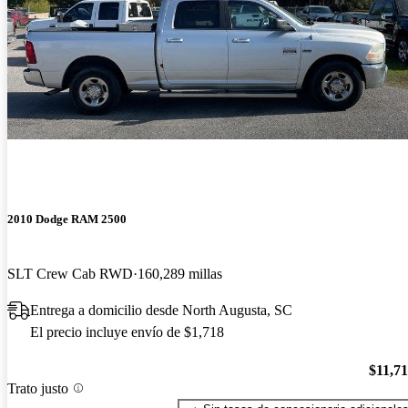
2010 Dodge RAM 2500
SLT Crew Cab RWD
160,289 millas
Entrega a domicilio desde North Augusta, SC
El precio incluye envío de $1,718
$11,7
Trato justo