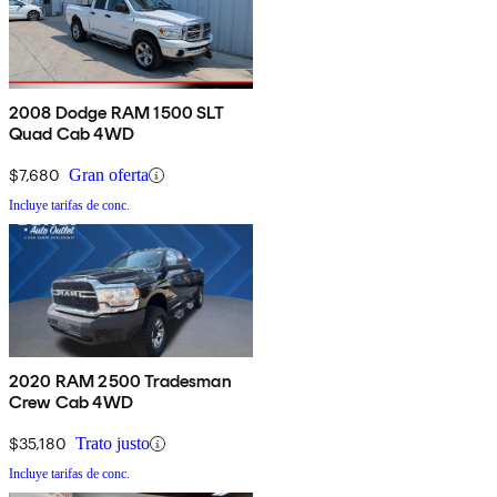
2008 Dodge RAM 1500 SLT
Quad Cab 4WD
$7,680
Gran oferta
Incluye tarifas de conc.
2020 RAM 2500 Tradesman
Crew Cab 4WD
$35,180
Trato justo
Incluye tarifas de conc.