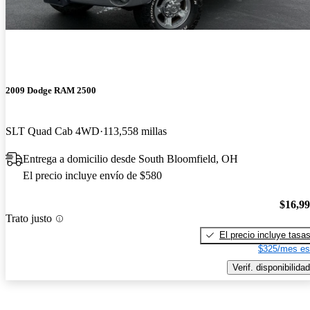
2009 Dodge RAM 2500
SLT Quad Cab 4WD
113,558 millas
Entrega a domicilio desde South Bloomfield, OH
El precio incluye envío de $580
$16,9
Trato justo
El precio incluye tasa
$325/mes es
Verif. disponibilidad