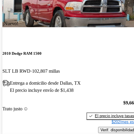
¡Nuevo!
2010 Dodge RAM 1500
SLT LB RWD
102,807 millas
Entrega a domicilio desde Dallas, TX
El precio incluye envío de $1,438
$9,6
Trato justo
El precio incluye tasa
$202/mes es
Verif. disponibilidad