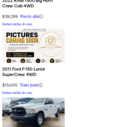
2022 RAM 1500 Big Horn
Crew Cab 4WD
$39,299
Precio alto
Incluye tarifas de conc.
2011 Ford F-150 Lariat
SuperCrew 4WD
$15,005
Trato justo
Incluye tarifas de conc.