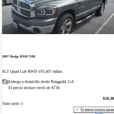
2007 Dodge RAM 1500
SLT Quad Cab RWD
193,407 millas
Entrega a domicilio desde Ringgold, GA
El precio incluye envío de $730
$10,3
Trato justo
El precio incluye tasa