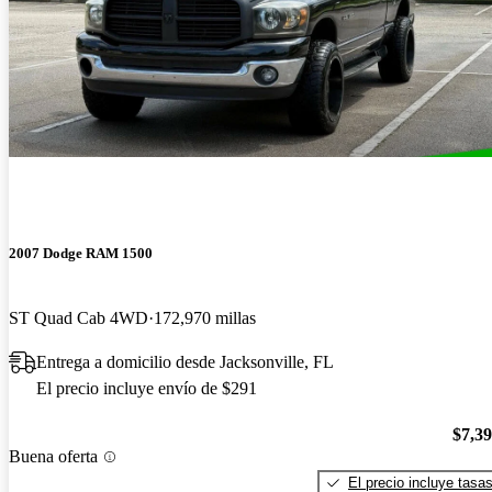
2007 Dodge RAM 1500
ST Quad Cab 4WD
172,970 millas
Entrega a domicilio desde Jacksonville, FL
El precio incluye envío de $291
$7,3
Buena oferta
El precio incluye tasa