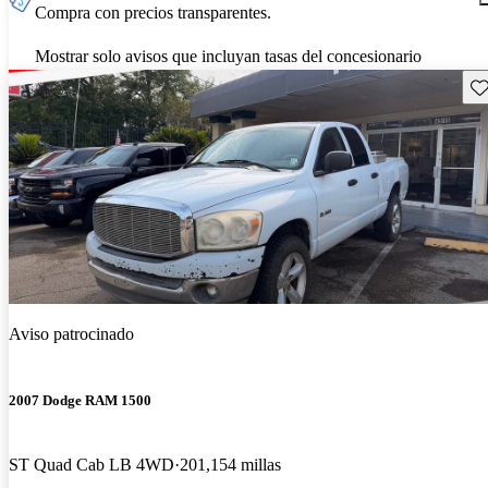
Compra con precios transparentes.
Mostrar solo avisos que incluyan tasas del concesionario
Gu
Aviso patrocinado
2007 Dodge RAM 1500
ST Quad Cab LB 4WD
201,154 millas