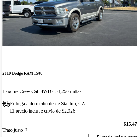
2010 Dodge RAM 1500
Laramie Crew Cab 4WD
153,250 millas
Entrega a domicilio desde Stanton, CA
El precio incluye envío de $2,926
$15,4
Trato justo