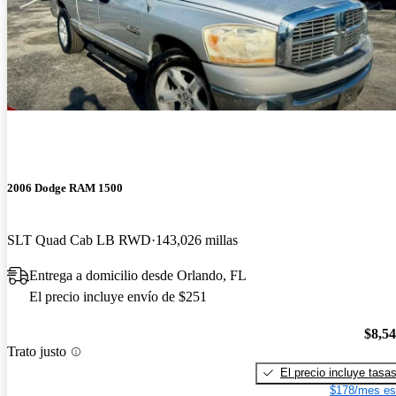
2006 Dodge RAM 1500
SLT Quad Cab LB RWD
143,026 millas
Entrega a domicilio desde Orlando, FL
El precio incluye envío de $251
$8,5
Trato justo
El precio incluye tasa
$178/mes es