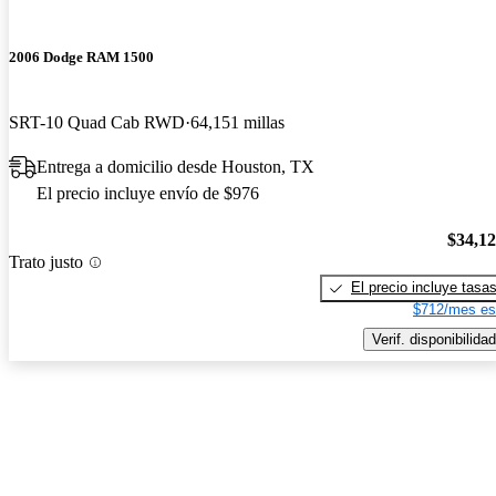
2006 Dodge RAM 1500
SRT-10 Quad Cab RWD
64,151 millas
Entrega a domicilio desde Houston, TX
El precio incluye envío de $976
$34,1
Trato justo
El precio incluye tasa
$712/mes es
Verif. disponibilidad