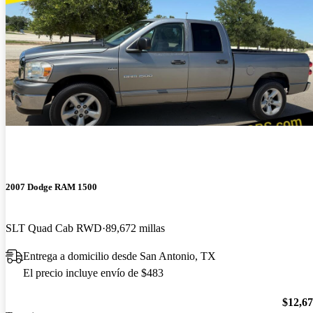
2007 Dodge RAM 1500
SLT Quad Cab RWD
89,672 millas
Entrega a domicilio desde San Antonio, TX
El precio incluye envío de $483
$12,6