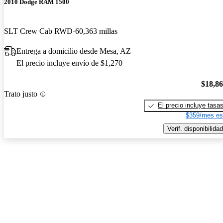
2010 Dodge RAM 1500
SLT Crew Cab RWD
60,363 millas
Entrega a domicilio desde Mesa, AZ
El precio incluye envío de $1,270
$18,8
Trato justo
El precio incluye tasa
$359/mes es
Verif. disponibilidad