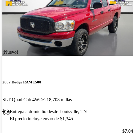
¡Nuevo!
2007 Dodge RAM 1500
SLT Quad Cab 4WD
218,708 millas
Entrega a domicilio desde Louisville, TN
El precio incluye envío de $1,345
$7,0