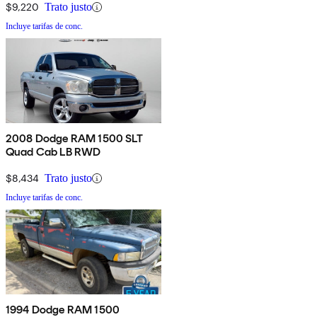
$9,220
Trato justo
Incluye tarifas de conc.
2008 Dodge RAM 1500 SLT
Quad Cab LB RWD
$8,434
Trato justo
Incluye tarifas de conc.
1994 Dodge RAM 1500