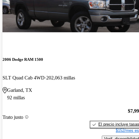
2006 Dodge RAM 1500
SLT Quad Cab 4WD
202,063 millas
Garland, TX
92 millas
$7,9
Trato justo
El precio incluye tasa
$152/mes es
Verif. disponibilidad