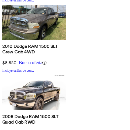
Incluye tarifas de conc.
2010 Dodge RAM 1500 SLT
Crew Cab 4WD
$8,850
Buena oferta
Incluye tarifas de conc.
2008 Dodge RAM 1500 SLT
Quad Cab RWD