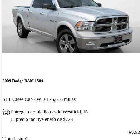
2009 Dodge RAM 1500
SLT Crew Cab 4WD
176,616 millas
Entrega a domicilio desde Westfield, IN
El precio incluye envío de $724
$9,5
Trato justo