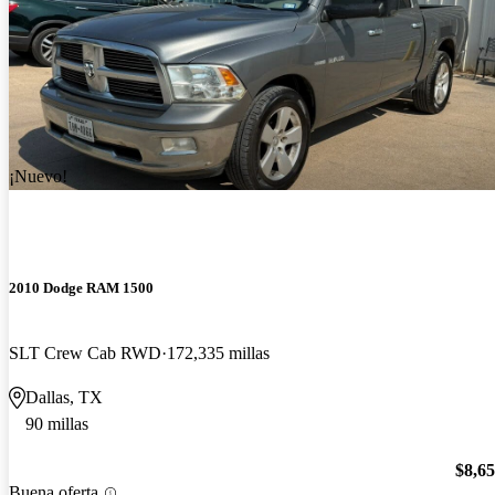
¡Nuevo!
2010 Dodge RAM 1500
SLT Crew Cab RWD
172,335 millas
Dallas, TX
90 millas
$8,6
Buena oferta