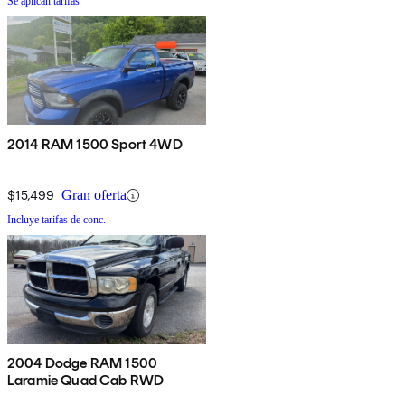
Se aplican tarifas
2014 RAM 1500 Sport 4WD
$15,499
Gran oferta
Incluye tarifas de conc.
2004 Dodge RAM 1500
Laramie Quad Cab RWD