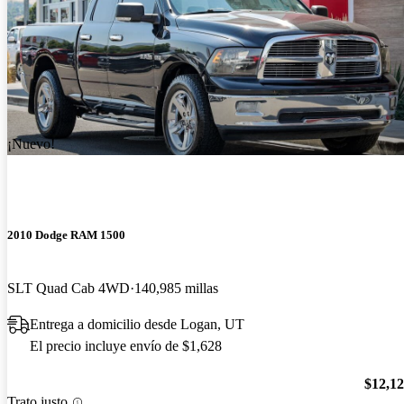
¡Nuevo!
2010 Dodge RAM 1500
SLT Quad Cab 4WD
140,985 millas
Entrega a domicilio desde Logan, UT
El precio incluye envío de $1,628
$12,1
Trato justo