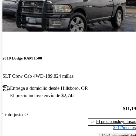
2010 Dodge RAM 1500
SLT Crew Cab 4WD
189,824 millas
Entrega a domicilio desde Hillsboro, OR
El precio incluye envío de $2,742
$11,1
Trato justo
El precio incluye tasa
$212/mes es
Verif. disponibilidad