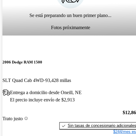
Se está preparando un buen primer plano...
Fotos próximamente
2006 Dodge RAM 1500
SLT Quad Cab 4WD
93,428 millas
Entrega a domicilio desde Oneill, NE
El precio incluye envío de $2,913
$12,8
Trato justo
Sin tasas de concesionario adicionale
$244/mes es