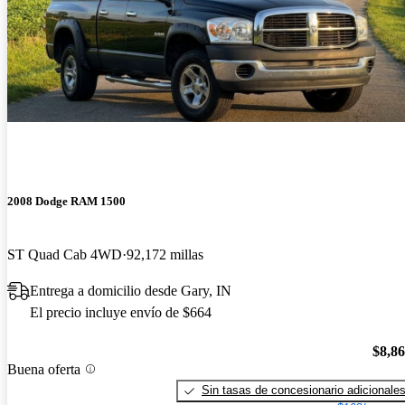
2008 Dodge RAM 1500
ST Quad Cab 4WD
92,172 millas
Entrega a domicilio desde Gary, IN
El precio incluye envío de $664
$8,8
Buena oferta
Sin tasas de concesionario adicionale