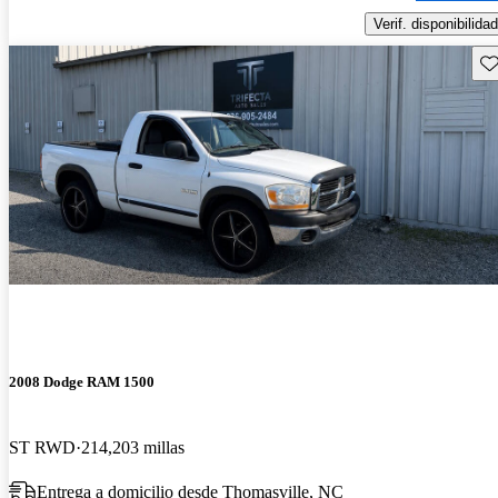
Verif. disponibilidad
Gu
2008 Dodge RAM 1500
ST RWD
214,203 millas
Entrega a domicilio desde Thomasville, NC