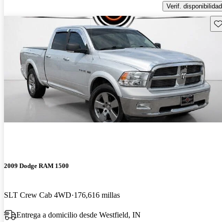
Verif. disponibilidad
Gu
2009 Dodge RAM 1500
SLT Crew Cab 4WD
176,616 millas
Entrega a domicilio desde Westfield, IN