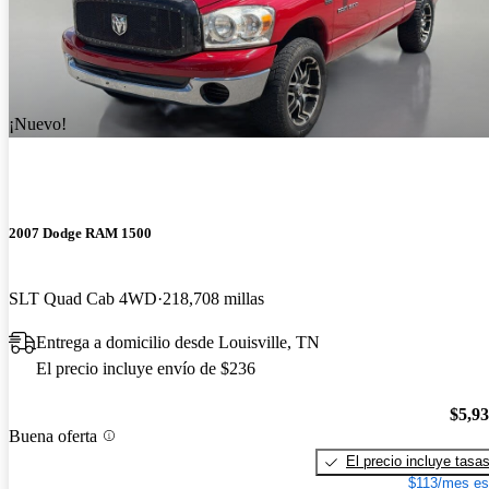
¡Nuevo!
2007 Dodge RAM 1500
SLT Quad Cab 4WD
218,708 millas
Entrega a domicilio desde Louisville, TN
El precio incluye envío de $236
$5,9
Buena oferta
El precio incluye tasa
$113/mes es