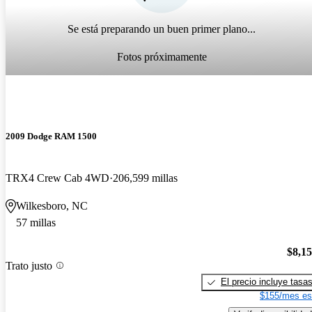
Se está preparando un buen primer plano...
Fotos próximamente
2009 Dodge RAM 1500
TRX4 Crew Cab 4WD
206,599 millas
Wilkesboro, NC
57 millas
$8,1
Trato justo
El precio incluye tasa
$155/mes es