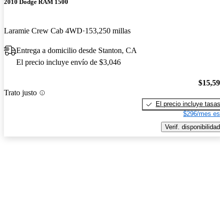
2010 Dodge RAM 1500
Laramie Crew Cab 4WD
153,250 millas
Entrega a domicilio desde Stanton, CA
El precio incluye envío de $3,046
$15,5
Trato justo
El precio incluye tasa
$296/mes es
Verif. disponibilidad