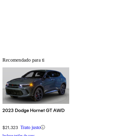
Recomendado para ti
2023 Dodge Hornet GT AWD
$21,323
Trato justo
Incluye tarifas de conc.