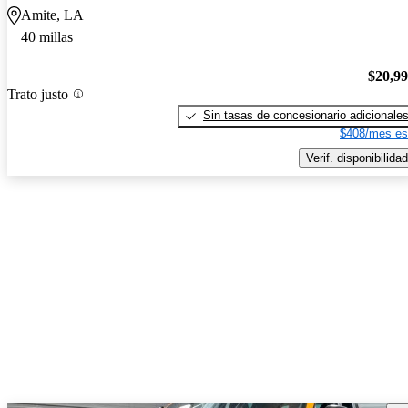
Amite, LA
40 millas
$20,9
Trato justo
Sin tasas de concesionario adicionale
$408/mes es
Verif. disponibilidad