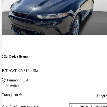
2024 Dodge Hornet
R/T AWD
25,816 millas
Hammond, LA
39 millas
Trato justo
$22,9
El precio incluye tasa
Certificados por terceros