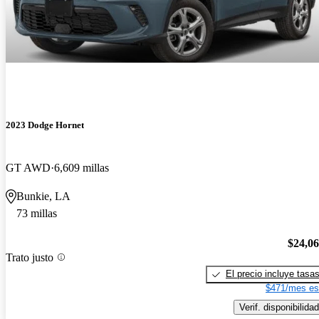
2023 Dodge Hornet
GT AWD
6,609 millas
Bunkie, LA
73 millas
$24,0
Trato justo
El precio incluye tasa
$471/mes es
Verif. disponibilidad