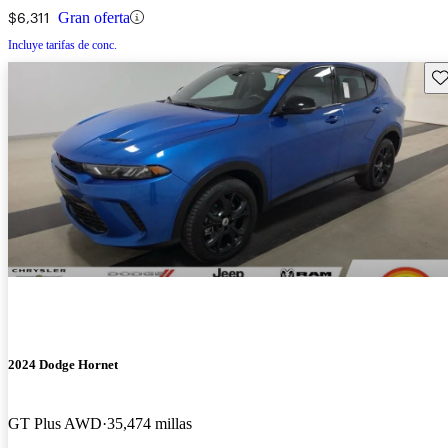
$6,311
Gran oferta
Incluye tarifas de conc.
Gu
2024 Dodge Hornet
GT Plus AWD
35,474 millas