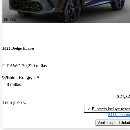
¡Nuevo!
2023 Dodge Hornet
GT AWD
39,229 millas
Baton Rouge, LA
8 millas
$21,3
Trato justo
El precio incluye tasa
$417/mes es
Verif. disponibilidad