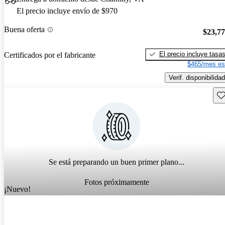
El precio incluye envío de $970
Buena oferta
$23,7
El precio incluye tasa
Certificados por el fabricante
$465/mes es
Verif. disponibilidad
Gu
Se está preparando un buen primer plano...
Fotos próximamente
¡Nuevo!