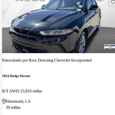
Gu
Patrocinado por
Ross Downing Chevrolet Incorporated
2024 Dodge Hornet
R/T AWD
25,816 millas
Hammond, LA
39 millas