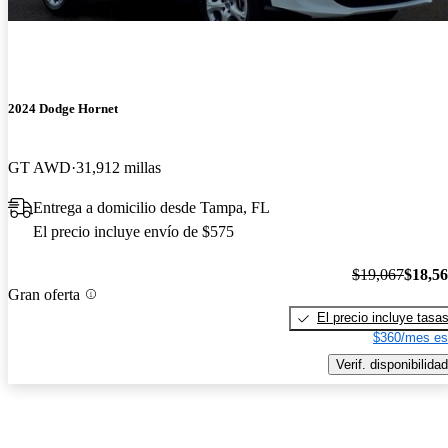
2024 Dodge Hornet
GT AWD
31,912 millas
Entrega a domicilio desde Tampa, FL
El precio incluye envío de $575
$19,067
$18,5
Gran oferta
El precio incluye tasa
$360/mes es
Verif. disponibilidad