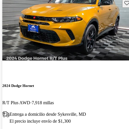
Gu
2024 Dodge Hornet
R/T Plus AWD
7,918 millas
Entrega a domicilio desde Sykesville, MD
El precio incluye envío de $1,300