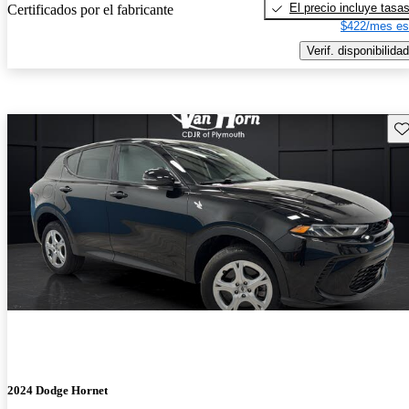
El precio incluye tasa
Certificados por el fabricante
$422/mes es
Verif. disponibilidad
Gu
2024 Dodge Hornet