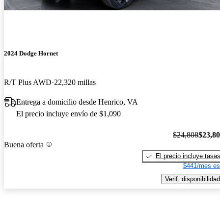
2024 Dodge Hornet
R/T Plus AWD
22,320 millas
Entrega a domicilio desde Henrico, VA
El precio incluye envío de $1,090
$24,808
$23,8
Buena oferta
El precio incluye tasa
$441/mes es
Verif. disponibilidad