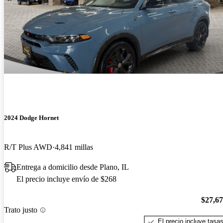
2024 Dodge Hornet
R/T Plus AWD
4,841 millas
Entrega a domicilio desde Plano, IL
El precio incluye envío de $268
$27,6
Trato justo
El precio incluye tasa