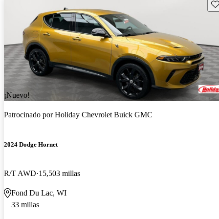
Gu
¡Nuevo!
Patrocinado por
Holiday Chevrolet Buick GMC
2024 Dodge Hornet
R/T AWD
15,503 millas
Fond Du Lac, WI
33 millas