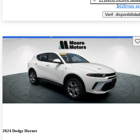
$418/mes es
Verif. disponibilidad
Gu
2024 Dodge Hornet