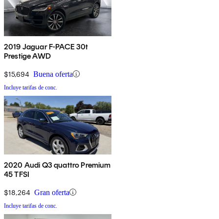
2019 Jaguar F-PACE 30t
Prestige AWD
$15,694
Buena oferta
Incluye tarifas de conc.
2020 Audi Q3 quattro Premium
45 TFSI
$18,264
Gran oferta
Incluye tarifas de conc.