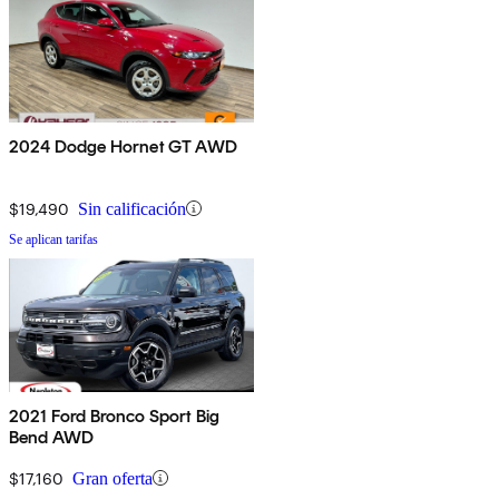
2024 Dodge Hornet GT AWD
$19,490
Sin calificación
Se aplican tarifas
2021 Ford Bronco Sport Big
Bend AWD
$17,160
Gran oferta