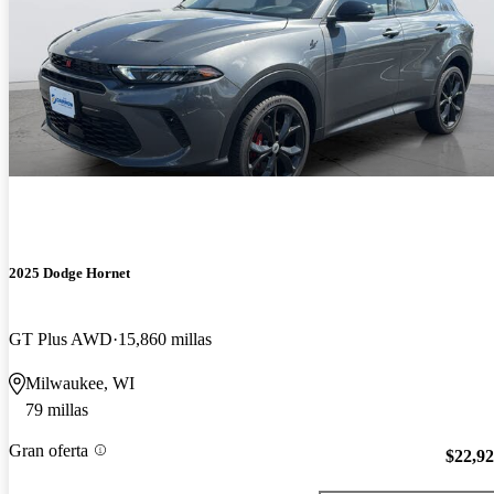
2025 Dodge Hornet
GT Plus AWD
15,860 millas
Milwaukee, WI
79 millas
Gran oferta
$22,9