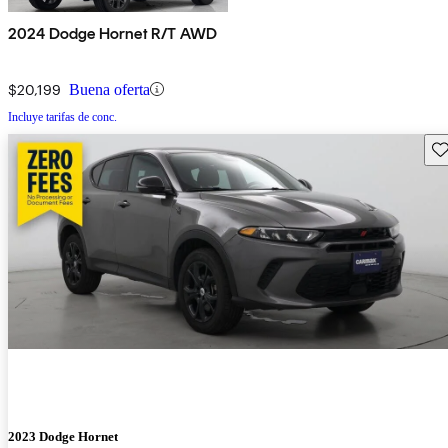
2024 Dodge Hornet R/T AWD
$20,199
Buena oferta
Incluye tarifas de conc.
Gu
2023 Dodge Hornet