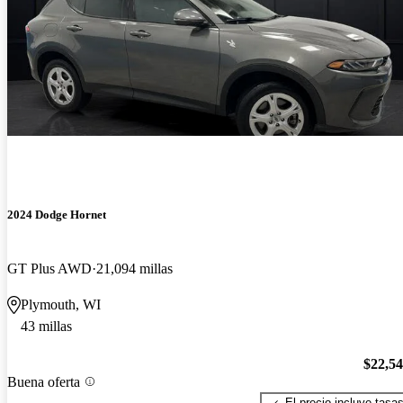
2024 Dodge Hornet
GT Plus AWD
21,094 millas
Plymouth, WI
43 millas
$22,5
Buena oferta
El precio incluye tasa