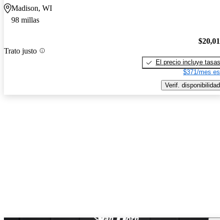
Madison, WI
98 millas
$20,0
Trato justo
El precio incluye tasa
$371/mes es
Verif. disponibilidad