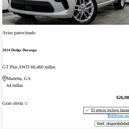
Aviso patrocinado
2024 Dodge Durango
GT Plus AWD
66,460 millas
Marietta, GA
64 millas
$26,9
Gran oferta
El precio incluye tasa
$543/mes es
Verif. disponibilidad