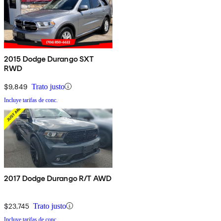
2015 Dodge Durango SXT
RWD
$9,849
Trato justo
Incluye tarifas de conc.
2017 Dodge Durango R/T AWD
$23,745
Trato justo
Incluye tarifas de conc.