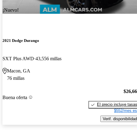
¡Nuevo!
2021 Dodge Durango
SXT Plus AWD
43,556 millas
Macon, GA
76 millas
$26,6
Buena oferta
El precio incluye tasa
$552/mes es
Verif. disponibilidad