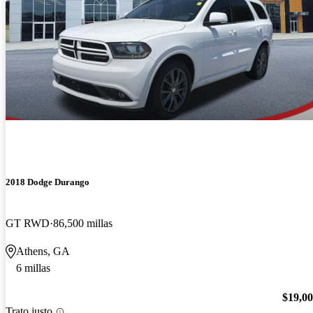
2018 Dodge Durango
GT RWD
86,500 millas
Athens, GA
6 millas
$19,0
Trato justo