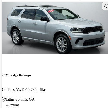
Gu
2025 Dodge Durango
GT Plus AWD
16,735 millas
Lithia Springs, GA
74 millas