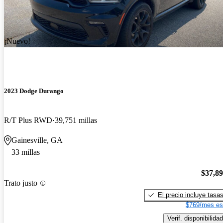
¡Nuevo!
2023 Dodge Durango
R/T Plus RWD
39,751 millas
Gainesville, GA
33 millas
$37,8
Trato justo
El precio incluye tasa
$769/mes es
Verif. disponibilidad