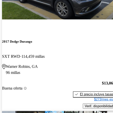
2017 Dodge Durango
SXT RWD
114,459 millas
Warner Robins, GA
96 millas
$13,0
Buena oferta
El precio incluye tasa
$273/mes es
Verif. disponibilidad