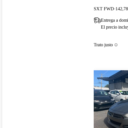
SXT FWD
142,78
Entrega a domi
El precio incl
Trato justo