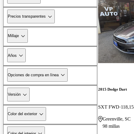
Precios transparentes
Millaje
Años
Opciones de compra en línea
2015 Dodge Dart
Versión
SXT FWD
118,15
Color del exterior
Greenville, SC
98 millas
Color del interior