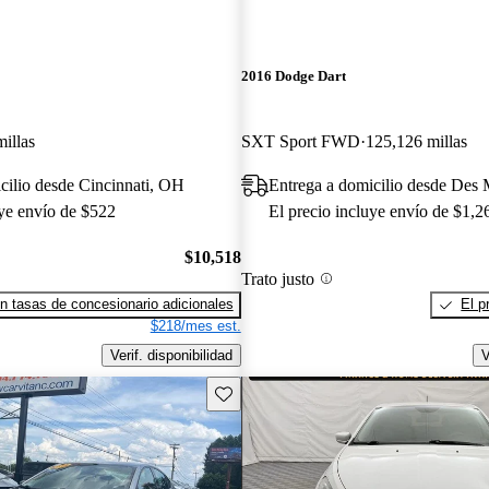
2016 Dodge Dart
illas
SXT Sport FWD
125,126 millas
cilio desde Cincinnati, OH
Entrega a domicilio desde Des 
uye envío de $522
El precio incluye envío de $1,2
$10,518
Trato justo
n tasas de concesionario adicionales
El p
$218/mes est.
Verif. disponibilidad
V
Guarda este Aviso