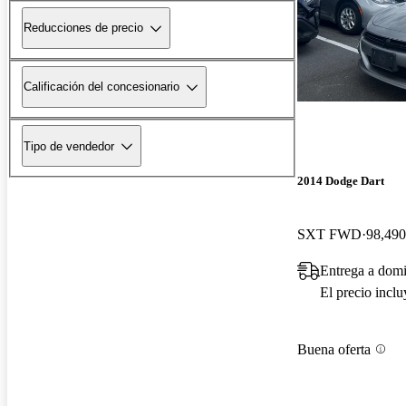
Reducciones de precio
Calificación del concesionario
Tipo de vendedor
2014 Dodge Dart
SXT FWD
98,490
Entrega a dom
El precio incl
Buena oferta