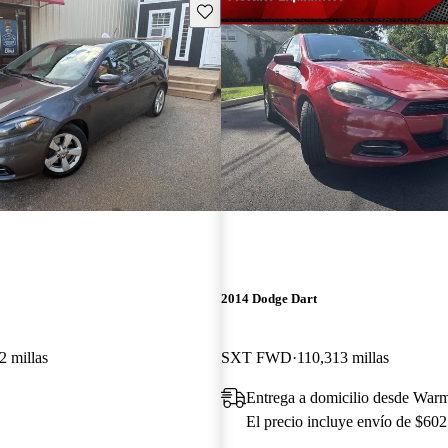
Guarda este Aviso
2014 Dodge Dart
2 millas
SXT FWD
110,313 millas
Entrega a domicilio desde Warm
El precio incluye envío de $602