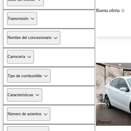
Buena oferta
Transmisión
Nombre del concesionario
Carrocería
Tipo de combustible
Características
Número de asientos
¡Nuevo!