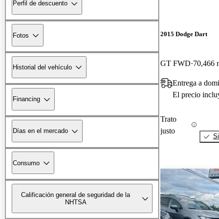
Perfil de descuento
2015 Dodge Dart
Fotos
GT FWD
70,466 m
Historial del vehículo
Entrega a domi
El precio incl
Financing
Trato
justo
Días en el mercado
Si
Consumo
Calificación general de seguridad de la
NHTSA