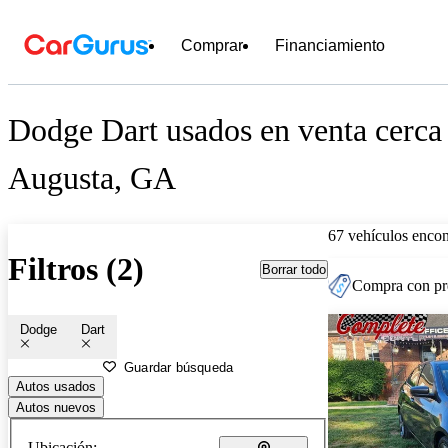
Comprar
Financiamiento
Dodge Dart usados en venta cerca
Augusta, GA
67 vehículos encon
Filtros (2)
Borrar todo
Compra con pre
Dodge
Dart
Guardar búsqueda
Autos usados
Autos nuevos
Ubicación: