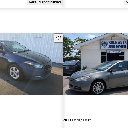
Verif. disponibilidad
V
Guarda este Aviso
2013 Dodge Dart