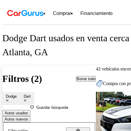
Comprar
Financiamiento
Dodge Dart usados en venta cerca
Atlanta, GA
42 vehículos encon
Filtros (2)
Borrar todo
Compra con pre
Dodge
Dart
Guardar búsqueda
Autos usados
Autos nuevos
Ubicación: