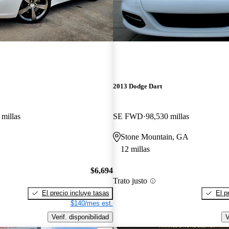
2013 Dodge Dart
 millas
SE FWD
98,530 millas
Stone Mountain, GA
12 millas
$6,694
Trato justo
El precio incluye tasas
El p
$140/mes est.
Verif. disponibilidad
V