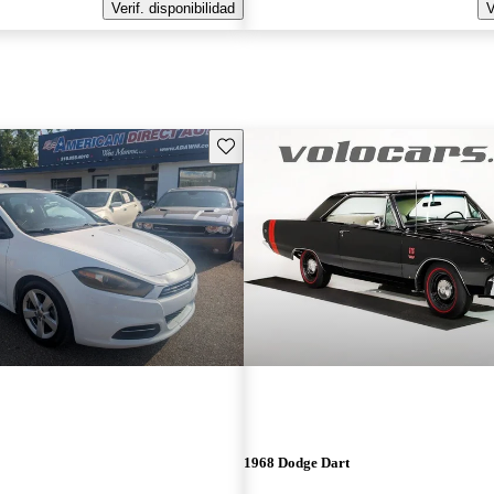
Verif. disponibilidad
V
Guarda este Aviso
1968 Dodge Dart