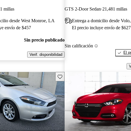
1 millas
GTS 2-Door Sedan
21,481 millas
icilio desde West Monroe, LA
Entrega a domicilio desde Volo,
uye envío de $457
El precio incluye envío de $627
Sin precio publicado
Sin calificación
El p
Verif. disponibilidad
V
Guarda este Aviso