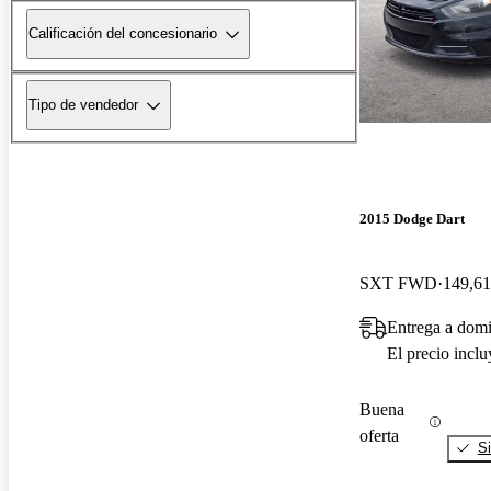
Calificación del concesionario
Tipo de vendedor
2015 Dodge Dart
SXT FWD
149,61
Entrega a domi
El precio incl
Buena
oferta
Si