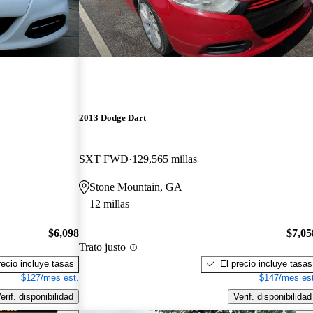
2013 Dodge Dart
SXT FWD
129,565 millas
Stone Mountain, GA
12 millas
$6,098
$7,05
Trato justo
recio incluye tasas
El precio incluye tasas
$127/mes est.
$147/mes est
erif. disponibilidad
Verif. disponibilidad