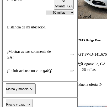
Atlanta, GA
¡Nuevo!
Distancia de mi ubicación
2015 Dodge Dart
¿Mostrar avisos solamente de
GT FWD
141,676
GA?
Loganville, GA
26 millas
¿Incluir avisos con entrega?
Buena oferta
Marca y modelo
Precio y pago