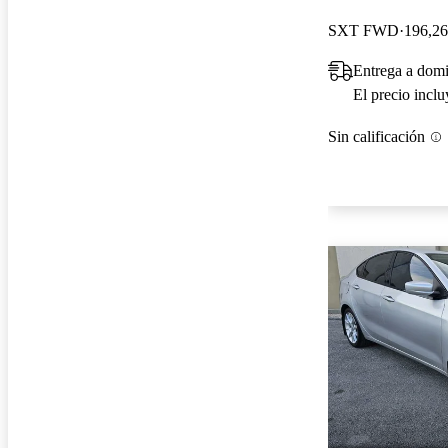
SXT FWD
196,26
Entrega a dom
El precio incl
Sin calificación