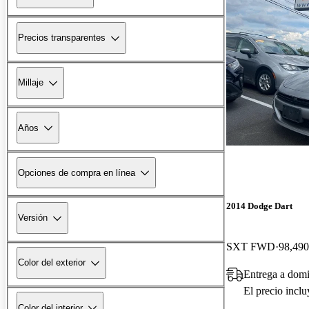
Precios transparentes
Millaje
Años
Opciones de compra en línea
2014 Dodge Dart
Versión
SXT FWD
98,490
Color del exterior
Entrega a dom
El precio incl
Color del interior