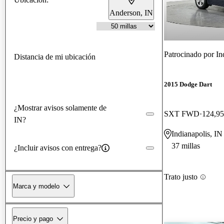
Anderson, IN
Patrocinado por
In
Distancia de mi ubicación
2015 Dodge Dart
¿Mostrar avisos solamente de
SXT FWD
124,95
IN?
Indianapolis, IN
37 millas
¿Incluir avisos con entrega?
Trato justo
Marca y modelo
Precio y pago