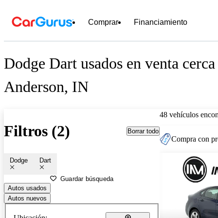
Comprar
Financiamiento
Dodge Dart usados en venta cerca
Anderson, IN
48 vehículos encon
Filtros (2)
Borrar todo
Compra con pre
Dodge
Dart
Guardar búsqueda
Autos usados
Autos nuevos
Ubicación: