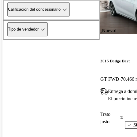
Calificación del concesionario
Tipo de vendedor
¡Nuevo!
2015 Dodge Dart
GT FWD
70,466 m
Entrega a domi
El precio incl
Trato
justo
Si