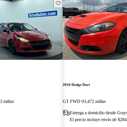
Guarda este Aviso
2016 Dodge Dart
3 millas
GT FWD
93,472 millas
Entrega a domicilio desde Gra
El precio incluye envío de $284