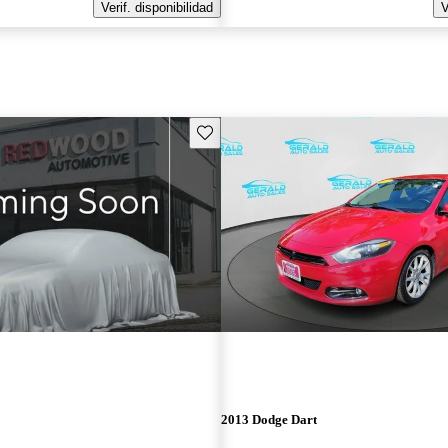
Verif. disponibilidad
V
Guarda este Aviso
2013 Dodge Dart