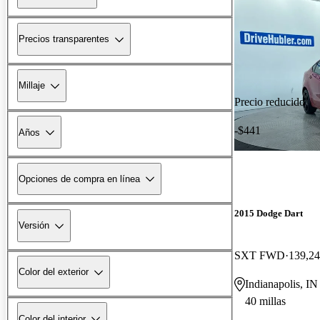
Precios transparentes
Millaje
Precio reducido
-$441
Años
Opciones de compra en línea
2015 Dodge Dart
Versión
SXT FWD
139,24
Color del exterior
Indianapolis, IN
40 millas
Color del interior