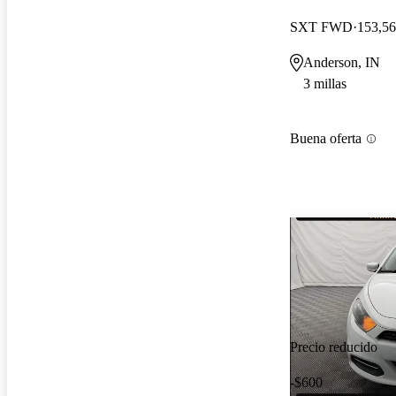
SXT FWD
153,56
Anderson, IN
3 millas
Buena oferta
Precio reducido
-$600