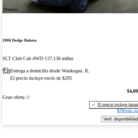
¡Nuevo!
2006 Dodge Dakota
SLT Club Cab 4WD
137,136 millas
Entrega a domicilio desde Waukegan, IL
El precio incluye envío de $295
$4,0
Gran oferta
El precio incluye tasa
$79/mes es
Verif. disponibilidad