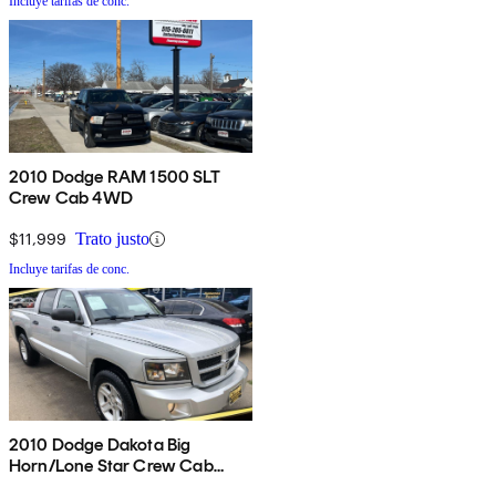
Incluye tarifas de conc.
2010 Dodge RAM 1500 SLT
Crew Cab 4WD
$11,999
Trato justo
Incluye tarifas de conc.
2010 Dodge Dakota Big
Horn/Lone Star Crew Cab
4WD