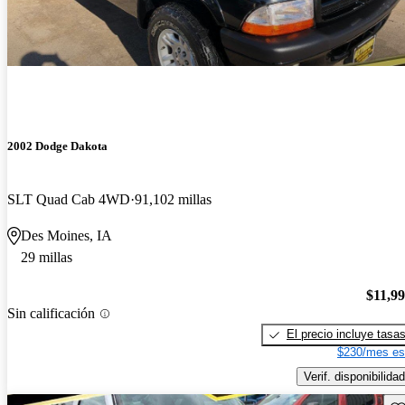
2002 Dodge Dakota
SLT Quad Cab 4WD
91,102 millas
Des Moines, IA
29 millas
$11,9
Sin calificación
El precio incluye tasa
$230/mes es
Verif. disponibilidad