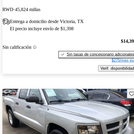
RWD
45,824 millas
Entrega a domicilio desde Victoria, TX
El precio incluye envío de $1,398
$14,3
Sin calificación
Sin tasas de concesionario adicionale
$275/mes es
Verif. disponibilidad
Gu