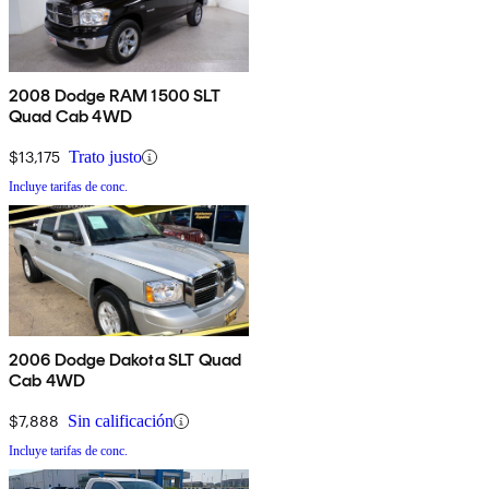
2008 Dodge RAM 1500 SLT
Quad Cab 4WD
$13,175
Trato justo
Incluye tarifas de conc.
2006 Dodge Dakota SLT Quad
Cab 4WD
$7,888
Sin calificación
Incluye tarifas de conc.