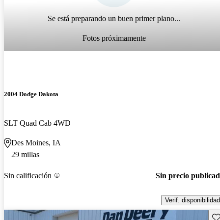
Se está preparando un buen primer plano...
Fotos próximamente
2004 Dodge Dakota
SLT Quad Cab 4WD
Des Moines, IA
29 millas
Sin calificación
Sin precio publica
Verif. disponibilidad
Gu