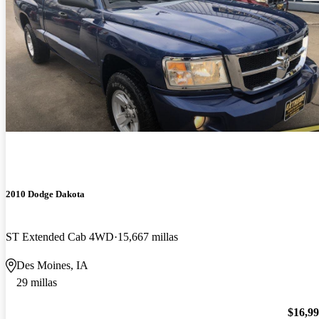
2010 Dodge Dakota
ST Extended Cab 4WD
15,667 millas
Des Moines, IA
29 millas
$16,9